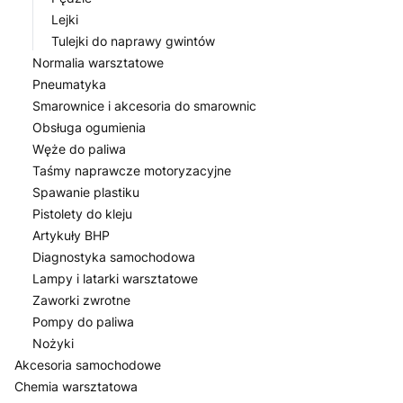
Lejki
Tulejki do naprawy gwintów
Normalia warsztatowe
Pneumatyka
Smarownice i akcesoria do smarownic
Obsługa ogumienia
Węże do paliwa
Taśmy naprawcze motoryzacyjne
Spawanie plastiku
Pistolety do kleju
Artykuły BHP
Diagnostyka samochodowa
Lampy i latarki warsztatowe
Zaworki zwrotne
Pompy do paliwa
Nożyki
Akcesoria samochodowe
Chemia warsztatowa