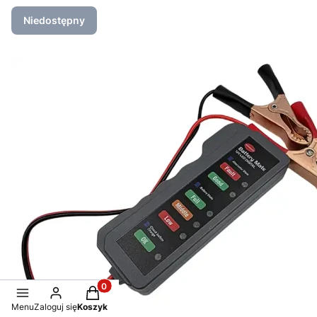
Niedostępny
Produkty w koszyku: 0. Zobacz szczegóły
Menu
Zaloguj się
Koszyk