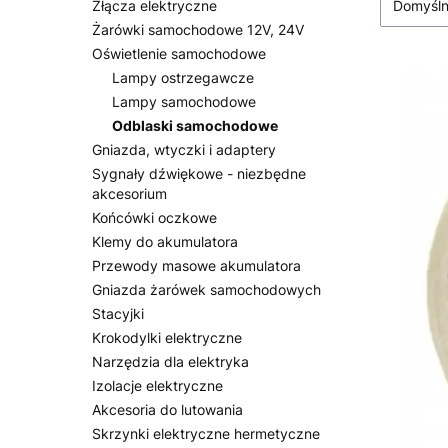
Złącza elektryczne
Domyśl
Żarówki samochodowe 12V, 24V
Oświetlenie samochodowe
Lampy ostrzegawcze
Lampy samochodowe
Odblaski samochodowe
Gniazda, wtyczki i adaptery
Sygnały dźwiękowe - niezbędne
akcesorium
Końcówki oczkowe
Klemy do akumulatora
Przewody masowe akumulatora
Gniazda żarówek samochodowych
Stacyjki
Krokodylki elektryczne
Narzędzia dla elektryka
Izolacje elektryczne
Akcesoria do lutowania
Skrzynki elektryczne hermetyczne