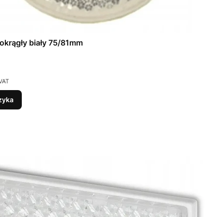
okrągły biały 75/81mm
VAT
zyka