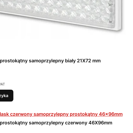
prostokątny samoprzylepny biały 21X72 mm
VAT
zyka
 prostokątny samoprzylepny czerwony 46X96mm