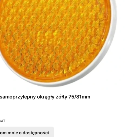
samoprzylepny okrągły żółty 75/81mm
VAT
om mnie o dostępności