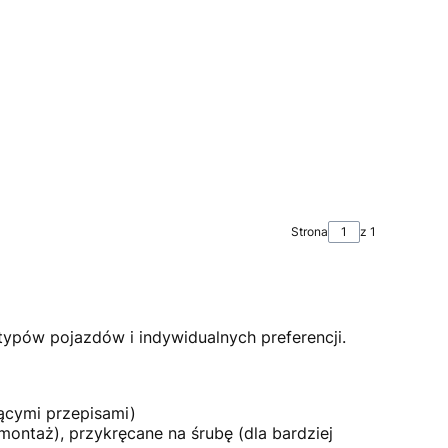
Strona
z 1
ypów pojazdów i indywidualnych preferencji.
ącymi przepisami)
ontaż), przykręcane na śrubę (dla bardziej