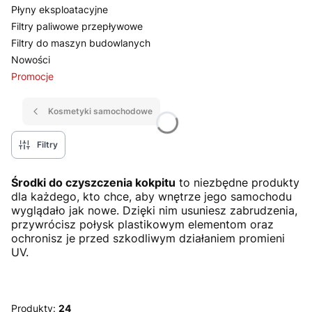
Płyny eksploatacyjne
Filtry paliwowe przepływowe
Filtry do maszyn budowlanych
Nowości
Promocje
Koniec menu
Kosmetyki samochodowe
Filtry
Środki do czyszczenia kokpitu
to niezbędne produkty
dla każdego, kto chce, aby wnętrze jego samochodu
wyglądało jak nowe. Dzięki nim usuniesz zabrudzenia,
przywrócisz połysk plastikowym elementom oraz
ochronisz je przed szkodliwym działaniem promieni
UV.
Produkty:
24