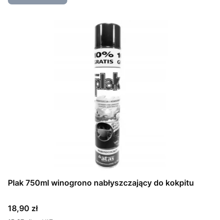
Plak 750ml winogrono nabłyszczający do kokpitu
Cena
18,90 zł