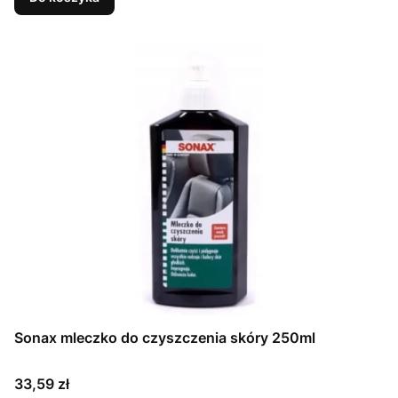
Sonax mleczko do czyszczenia skóry 250ml
Cena
33,59 zł