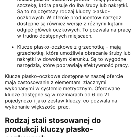
szczękę, która pasuje do łba śruby lub nakrętki.
Są to najczęstszy rodzaj kluczy płasko-
oczkowych. W ofercie producentów narzędzi
dostępne są również wersje z różnymi kątami
odgięć główek oczkowych. To pozwala na pracę
w trudno dostępnych miejscach.
Klucze płasko-oczkowe z grzechotką - mają
grzechotkę, która umożliwia obracanie śruby lub
nakrętki w dowolnym kierunku. Są to wygodne
narzędzia, które poprawiają efektywność pracy.
Klucze płasko-oczkowe dostępne w naszej ofercie
mają zastosowanie z elementami złącznymi
wykonanymi w systemie metrycznym. Oferowane
klucze dostępne są w rozmiarach od 6 do 21
pojedynczo i jako zestaw kluczy, co pozwala na
wykonanie większości prac.
Rodzaj stali stosowanej do
produkcji kluczy płasko-