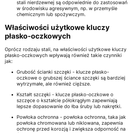
stali nierdzewnej są odpowiednie do zastosowań
w środowisku agresywnym, np. w przemyśle
chemicznym lub spożywczym.
Właściwości użytkowe kluczy
płasko-oczkowych
Oprócz rodzaju stali, na właściwości użytkowe kluczy
płasko-oczkowych wpływają również takie czynniki
jak:
Grubość ścianki szczęki - klucze płasko-
oczkowe o grubszej ściance szczęki są bardziej
wytrzymałe, ale również cięższe.
Kształt szczęki - klucze płasko-oczkowe o
szczęce o kształcie półokrągłym zapewniają
lepsze dopasowanie do łba śruby lub nakrętki.
Powłoka ochronna - powłoka ochronna, taka jak
powłoka chromowana lub niklowana, zapewnia
ochronę przed korozją i zwiększa odporność na