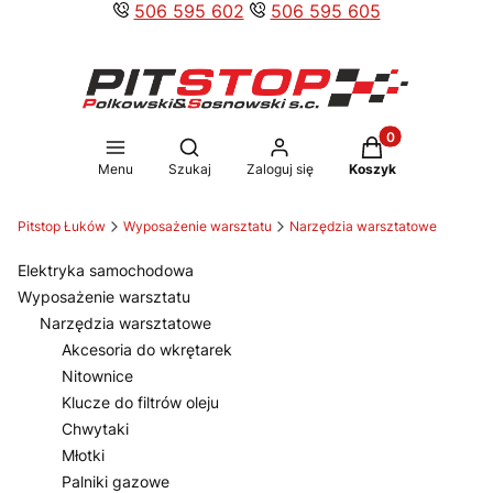
506 595 602
506 595 605
Produkty w koszy
Otwórz wyszukiwarkę
Menu
Szukaj
Zaloguj się
Koszyk
Pitstop Łuków
Wyposażenie warsztatu
Narzędzia warsztatowe
Elektryka samochodowa
Wyposażenie warsztatu
Narzędzia warsztatowe
Akcesoria do wkrętarek
Nitownice
Klucze do filtrów oleju
Chwytaki
Młotki
Palniki gazowe