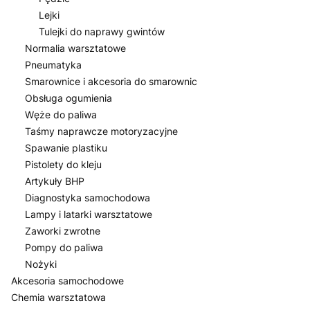
Lejki
Tulejki do naprawy gwintów
Normalia warsztatowe
Pneumatyka
Smarownice i akcesoria do smarownic
Obsługa ogumienia
Węże do paliwa
Taśmy naprawcze motoryzacyjne
Spawanie plastiku
Pistolety do kleju
Artykuły BHP
Diagnostyka samochodowa
Lampy i latarki warsztatowe
Zaworki zwrotne
Pompy do paliwa
Nożyki
Akcesoria samochodowe
Chemia warsztatowa