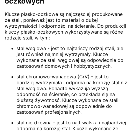
oczkowych
Klucze płasko-oczkowe są najczęściej produkowane
ze stali, ponieważ jest to materiał o dużej
wytrzymałości i odporności na ścieranie. Do produkcji
kluczy płasko-oczkowych wykorzystywane są różne
rodzaje stali, w tym:
stal węglowa - jest to najtańszy rodzaj stali, ale
jest również najmniej wytrzymały. Klucze
wykonane ze stali węglowej są odpowiednie do
zastosowań domowych i hobbystycznych.
stal chromowo-wanadowa (CrV) - jest to
bardziej wytrzymała i odporna na korozję stal niż
stal węglowa. Ponadto wykazują wyższą
odporność na ścieranie, co przekłada się na
dłuższą żywotność. Klucze wykonane ze stali
chromowo-wanadowej są odpowiednie do
zastosowań profesjonalnych.
stal nierdzewna - jest to najtrwalsza i najbardziej
odporna na korozję stal. Klucze wykonane ze