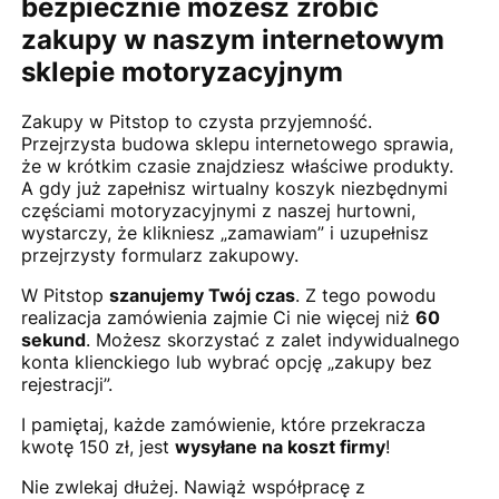
bezpiecznie możesz zrobić
zakupy w naszym internetowym
sklepie motoryzacyjnym
Zakupy w Pitstop to czysta przyjemność.
Przejrzysta budowa sklepu internetowego sprawia,
że w krótkim czasie znajdziesz właściwe produkty.
A gdy już zapełnisz wirtualny koszyk niezbędnymi
częściami motoryzacyjnymi z naszej hurtowni,
wystarczy, że klikniesz „zamawiam” i uzupełnisz
przejrzysty formularz zakupowy.
W Pitstop
szanujemy Twój czas
. Z tego powodu
realizacja zamówienia zajmie Ci nie więcej niż
60
sekund
. Możesz skorzystać z zalet indywidualnego
konta klienckiego lub wybrać opcję „zakupy bez
rejestracji”.
I pamiętaj, każde zamówienie, które przekracza
kwotę 150 zł, jest
wysyłane na koszt firmy
!
Nie zwlekaj dłużej. Nawiąż współpracę z