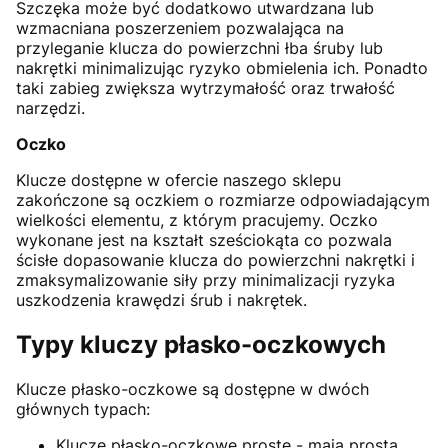
Szczęka może być dodatkowo utwardzana lub
wzmacniana poszerzeniem pozwalająca na
przyleganie klucza do powierzchni łba śruby lub
nakrętki minimalizując ryzyko obmielenia ich. Ponadto
taki zabieg zwiększa wytrzymałość oraz trwałość
narzędzi.
Oczko
Klucze dostępne w ofercie naszego sklepu
zakończone są oczkiem o rozmiarze odpowiadającym
wielkości elementu, z którym pracujemy. Oczko
wykonane jest na kształt sześciokąta co pozwala
ścisłe dopasowanie klucza do powierzchni nakrętki i
zmaksymalizowanie siły przy minimalizacji ryzyka
uszkodzenia krawędzi śrub i nakrętek.
Typy kluczy płasko-oczkowych
Klucze płasko-oczkowe są dostępne w dwóch
głównych typach:
Klucze płasko-oczkowe proste - mają prostą