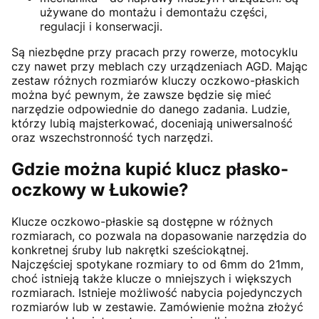
używane do montażu i demontażu części,
regulacji i konserwacji.
Są niezbędne przy pracach przy rowerze, motocyklu
czy nawet przy meblach czy urządzeniach AGD. Mając
zestaw różnych rozmiarów kluczy oczkowo-płaskich
można być pewnym, że zawsze będzie się mieć
narzędzie odpowiednie do danego zadania. Ludzie,
którzy lubią majsterkować, doceniają uniwersalność
oraz wszechstronność tych narzędzi.
Gdzie można kupić klucz płasko-
oczkowy w Łukowie?
Klucze oczkowo-płaskie są dostępne w różnych
rozmiarach, co pozwala na dopasowanie narzędzia do
konkretnej śruby lub nakrętki sześciokątnej.
Najczęściej spotykane rozmiary to od 6mm do 21mm,
choć istnieją także klucze o mniejszych i większych
rozmiarach. Istnieje możliwość nabycia pojedynczych
rozmiarów lub w zestawie. Zamówienie można złożyć