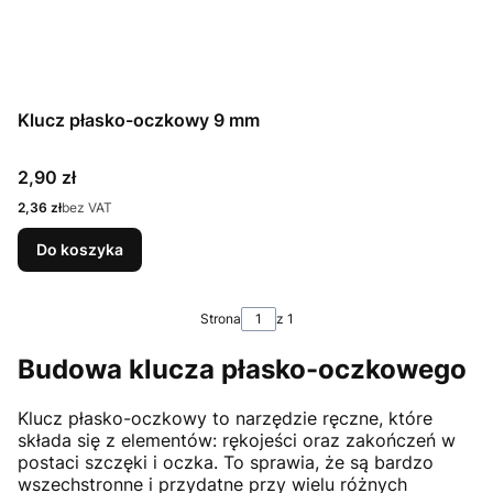
Klucz płasko-oczkowy 9 mm
Cena
2,90 zł
Cena
2,36 zł
bez VAT
Do koszyka
Strona
z 1
Budowa klucza płasko-oczkowego
Klucz płasko-oczkowy to narzędzie ręczne, które
składa się z elementów: rękojeści oraz zakończeń w
postaci szczęki i oczka. To sprawia, że są bardzo
wszechstronne i przydatne przy wielu różnych