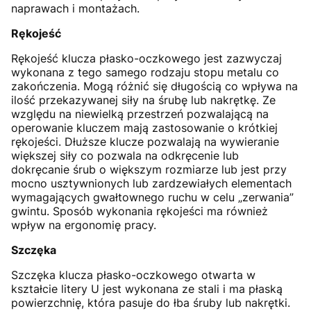
naprawach i montażach.
Rękojeść
Rękojeść klucza płasko-oczkowego jest zazwyczaj
wykonana z tego samego rodzaju stopu metalu co
zakończenia. Mogą różnić się długością co wpływa na
ilość przekazywanej siły na śrubę lub nakrętkę. Ze
względu na niewielką przestrzeń pozwalającą na
operowanie kluczem mają zastosowanie o krótkiej
rękojeści. Dłuższe klucze pozwalają na wywieranie
większej siły co pozwala na odkręcenie lub
dokręcanie śrub o większym rozmiarze lub jest przy
mocno usztywnionych lub zardzewiałych elementach
wymagających gwałtownego ruchu w celu „zerwania”
gwintu. Sposób wykonania rękojeści ma również
wpływ na ergonomię pracy.
Szczęka
Szczęka klucza płasko-oczkowego otwarta w
kształcie litery U jest wykonana ze stali i ma płaską
powierzchnię, która pasuje do łba śruby lub nakrętki.