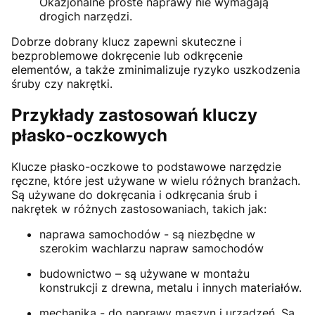
Okazjonalne proste naprawy nie wymagają
drogich narzędzi.
Dobrze dobrany klucz zapewni skuteczne i
bezproblemowe dokręcenie lub odkręcenie
elementów, a także zminimalizuje ryzyko uszkodzenia
śruby czy nakrętki.
Przykłady zastosowań kluczy
płasko-oczkowych
Klucze płasko-oczkowe to podstawowe narzędzie
ręczne, które jest używane w wielu różnych branżach.
Są używane do dokręcania i odkręcania śrub i
nakrętek w różnych zastosowaniach, takich jak:
naprawa samochodów - są niezbędne w
szerokim wachlarzu napraw samochodów
budownictwo – są używane w montażu
konstrukcji z drewna, metalu i innych materiałów.
mechanika - do naprawy maszyn i urządzeń. Są