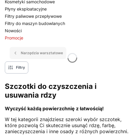
Kosmetyki samochodowe
Płyny eksploatacyjne
Filtry paliwowe przepływowe
Filtry do maszyn budowlanych
Nowości
Promocje
Koniec menu
Narzędzia warsztatowe
Filtry
Szczotki do czyszczenia i
usuwania rdzy
Wyczyść każdą powierzchnię z łatwością!
W tej kategorii znajdziesz szeroki wybór szczotek,
które pozwolą Ci skutecznie usunąć rdzę, farbę,
zanieczyszczenia i inne osady z różnych powierzchni.