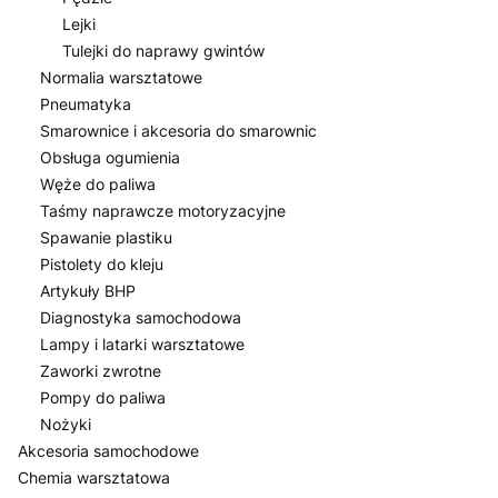
Lejki
Tulejki do naprawy gwintów
Normalia warsztatowe
Pneumatyka
Smarownice i akcesoria do smarownic
Obsługa ogumienia
Węże do paliwa
Taśmy naprawcze motoryzacyjne
Spawanie plastiku
Pistolety do kleju
Artykuły BHP
Diagnostyka samochodowa
Lampy i latarki warsztatowe
Zaworki zwrotne
Pompy do paliwa
Nożyki
Akcesoria samochodowe
Chemia warsztatowa