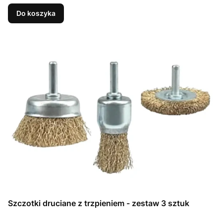
Do koszyka
Szczotki druciane z trzpieniem - zestaw 3 sztuk