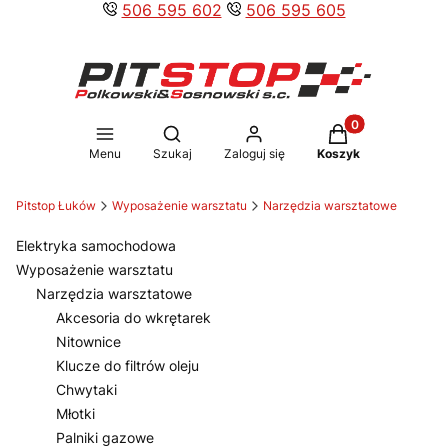
506 595 602
506 595 605
Produkty w koszy
Otwórz wyszukiwarkę
Menu
Szukaj
Zaloguj się
Koszyk
Pitstop Łuków
Wyposażenie warsztatu
Narzędzia warsztatowe
Elektryka samochodowa
Wyposażenie warsztatu
Narzędzia warsztatowe
Akcesoria do wkrętarek
Nitownice
Klucze do filtrów oleju
Chwytaki
Młotki
Palniki gazowe