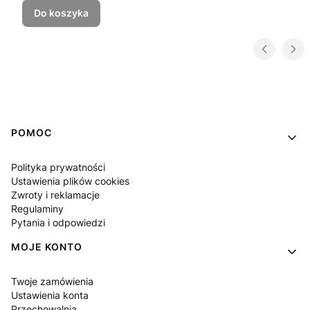
Do koszyka
Linki w stopce
POMOC
Polityka prywatności
Ustawienia plików cookies
Zwroty i reklamacje
Regulaminy
Pytania i odpowiedzi
MOJE KONTO
Twoje zamówienia
Ustawienia konta
Przechowalnia