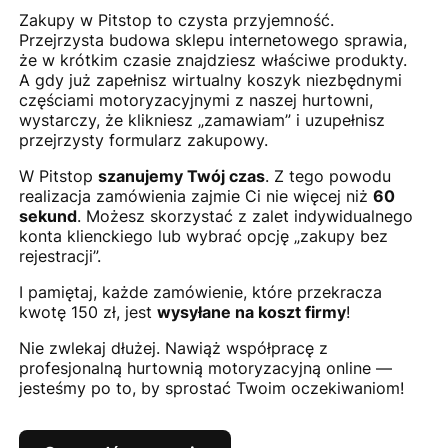
Zakupy w Pitstop to czysta przyjemność.
Przejrzysta budowa sklepu internetowego sprawia,
że w krótkim czasie znajdziesz właściwe produkty.
A gdy już zapełnisz wirtualny koszyk niezbędnymi
częściami motoryzacyjnymi z naszej hurtowni,
wystarczy, że klikniesz „zamawiam” i uzupełnisz
przejrzysty formularz zakupowy.
W Pitstop
szanujemy Twój czas
. Z tego powodu
realizacja zamówienia zajmie Ci nie więcej niż
60
sekund
. Możesz skorzystać z zalet indywidualnego
konta klienckiego lub wybrać opcję „zakupy bez
rejestracji”.
I pamiętaj, każde zamówienie, które przekracza
kwotę 150 zł, jest
wysyłane na koszt firmy
!
Nie zwlekaj dłużej. Nawiąż współpracę z
profesjonalną hurtownią motoryzacyjną online —
jesteśmy po to, by sprostać Twoim oczekiwaniom!