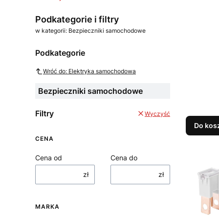
Koniec menu
Podkategorie i filtry
w kategorii: Bezpieczniki samochodowe
Podkategorie
Wróć do: Elektryka samochodowa
Bezpieczniki samochodowe
Filtry
Wyczyść
Do kos
CENA
Cena od
Cena do
zł
zł
MARKA