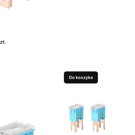
zt.
Do koszyka