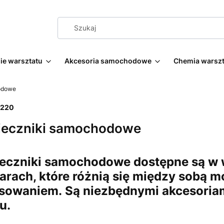
e warsztatu
Akcesoria samochodowe
Chemia warsz
odowe
220
ieczniki samochodowe
eczniki samochodowe dostępne są w w
arach, które różnią się między sobą mo
sowaniem. Są niezbędnymi akcesoriam
u.