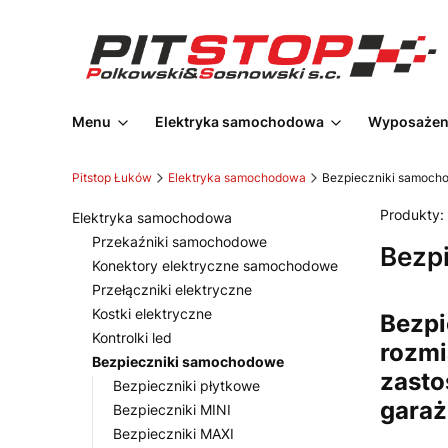
Menu
Elektryka samochodowa
Wyposażeni
Pitstop Łuków
Elektryka samochodowa
Bezpieczniki samoch
Produkty:
Elektryka samochodowa
Przekaźniki samochodowe
Bezp
Konektory elektryczne samochodowe
Przełączniki elektryczne
Kostki elektryczne
Bezpi
Kontrolki led
rozmi
Bezpieczniki samochodowe
zasto
Bezpieczniki płytkowe
garaż
Bezpieczniki MINI
Bezpieczniki MAXI