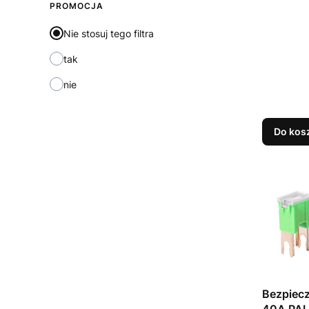
PROMOCJA
Nie stosuj tego filtra
tak
nie
Do kos
Bezpiecz