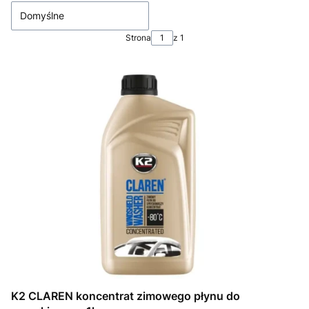
Domyślne
Strona
z 1
K2 CLAREN koncentrat zimowego płynu do