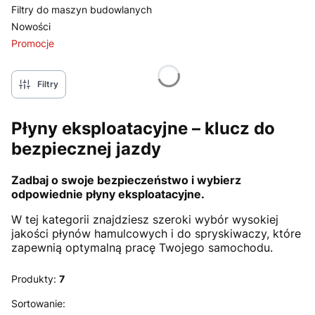
Filtry do maszyn budowlanych
Nowości
Promocje
Koniec menu
Filtry
Płyny eksploatacyjne – klucz do
bezpiecznej jazdy
Zadbaj o swoje bezpieczeństwo i wybierz
odpowiednie płyny eksploatacyjne.
W tej kategorii znajdziesz szeroki wybór wysokiej
jakości płynów hamulcowych i do spryskiwaczy, które
zapewnią optymalną pracę Twojego samochodu.
Produkty:
7
Lista produktów
Sortowanie: