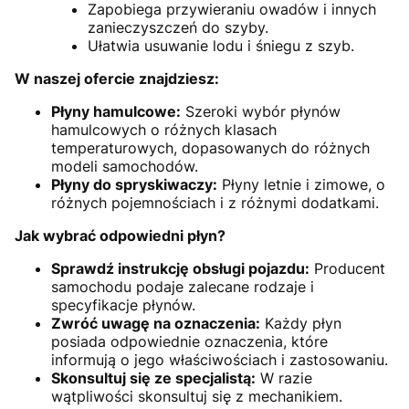
Zapobiega przywieraniu owadów i innych
zanieczyszczeń do szyby.
Ułatwia usuwanie lodu i śniegu z szyb.
W naszej ofercie znajdziesz:
Płyny hamulcowe:
Szeroki wybór płynów
hamulcowych o różnych klasach
temperaturowych, dopasowanych do różnych
modeli samochodów.
Płyny do spryskiwaczy:
Płyny letnie i zimowe, o
różnych pojemnościach i z różnymi dodatkami.
Jak wybrać odpowiedni płyn?
Sprawdź instrukcję obsługi pojazdu:
Producent
samochodu podaje zalecane rodzaje i
specyfikacje płynów.
Zwróć uwagę na oznaczenia:
Każdy płyn
posiada odpowiednie oznaczenia, które
informują o jego właściwościach i zastosowaniu.
Skonsultuj się ze specjalistą:
W razie
wątpliwości skonsultuj się z mechanikiem.