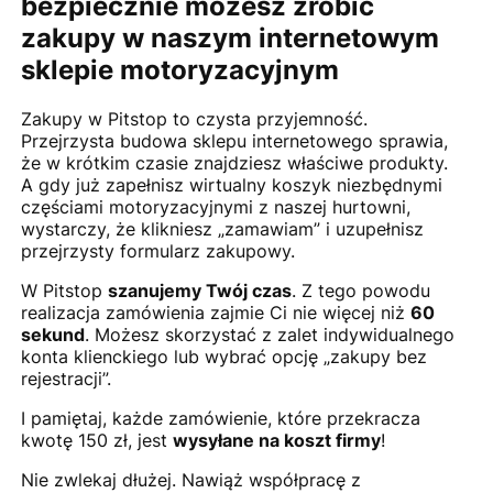
bezpiecznie możesz zrobić
zakupy w naszym internetowym
sklepie motoryzacyjnym
Zakupy w Pitstop to czysta przyjemność.
Przejrzysta budowa sklepu internetowego sprawia,
że w krótkim czasie znajdziesz właściwe produkty.
A gdy już zapełnisz wirtualny koszyk niezbędnymi
częściami motoryzacyjnymi z naszej hurtowni,
wystarczy, że klikniesz „zamawiam” i uzupełnisz
przejrzysty formularz zakupowy.
W Pitstop
szanujemy Twój czas
. Z tego powodu
realizacja zamówienia zajmie Ci nie więcej niż
60
sekund
. Możesz skorzystać z zalet indywidualnego
konta klienckiego lub wybrać opcję „zakupy bez
rejestracji”.
I pamiętaj, każde zamówienie, które przekracza
kwotę 150 zł, jest
wysyłane na koszt firmy
!
Nie zwlekaj dłużej. Nawiąż współpracę z