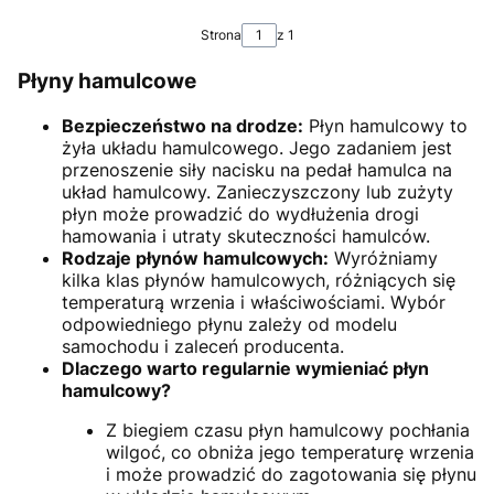
Strona
z 1
Płyny hamulcowe
Bezpieczeństwo na drodze:
Płyn hamulcowy to
żyła układu hamulcowego. Jego zadaniem jest
przenoszenie siły nacisku na pedał hamulca na
układ hamulcowy. Zanieczyszczony lub zużyty
płyn może prowadzić do wydłużenia drogi
hamowania i utraty skuteczności hamulców.
Rodzaje płynów hamulcowych:
Wyróżniamy
kilka klas płynów hamulcowych, różniących się
temperaturą wrzenia i właściwościami. Wybór
odpowiedniego płynu zależy od modelu
samochodu i zaleceń producenta.
Dlaczego warto regularnie wymieniać płyn
hamulcowy?
Z biegiem czasu płyn hamulcowy pochłania
wilgoć, co obniża jego temperaturę wrzenia
i może prowadzić do zagotowania się płynu