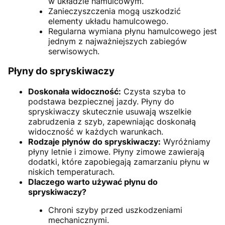
w układzie hamulcowym.
Zanieczyszczenia mogą uszkodzić
elementy układu hamulcowego.
Regularna wymiana płynu hamulcowego jest
jednym z najważniejszych zabiegów
serwisowych.
Płyny do spryskiwaczy
Doskonała widoczność:
Czysta szyba to
podstawa bezpiecznej jazdy. Płyny do
spryskiwaczy skutecznie usuwają wszelkie
zabrudzenia z szyb, zapewniając doskonałą
widoczność w każdych warunkach.
Rodzaje płynów do spryskiwaczy:
Wyróżniamy
płyny letnie i zimowe. Płyny zimowe zawierają
dodatki, które zapobiegają zamarzaniu płynu w
niskich temperaturach.
Dlaczego warto używać płynu do
spryskiwaczy?
Chroni szyby przed uszkodzeniami
mechanicznymi.