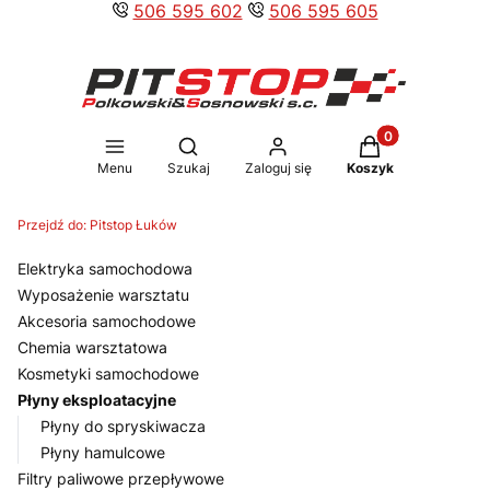
506 595 602
506 595 605
Produkty w koszy
Otwórz wyszukiwarkę
Menu
Szukaj
Zaloguj się
Koszyk
Przejdź do:
Pitstop Łuków
Elektryka samochodowa
Wyposażenie warsztatu
Akcesoria samochodowe
Chemia warsztatowa
Kosmetyki samochodowe
Płyny eksploatacyjne
Płyny do spryskiwacza
Płyny hamulcowe
Filtry paliwowe przepływowe