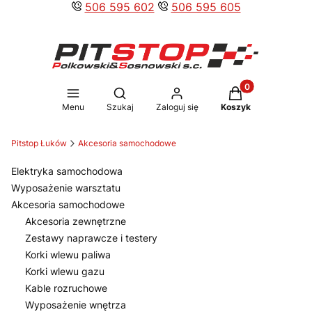
506 595 602
506 595 605
Produkty w koszy
Otwórz wyszukiwarkę
Menu
Szukaj
Zaloguj się
Koszyk
Pitstop Łuków
Akcesoria samochodowe
Elektryka samochodowa
Wyposażenie warsztatu
Akcesoria samochodowe
Akcesoria zewnętrzne
Zestawy naprawcze i testery
Korki wlewu paliwa
Korki wlewu gazu
Kable rozruchowe
Wyposażenie wnętrza