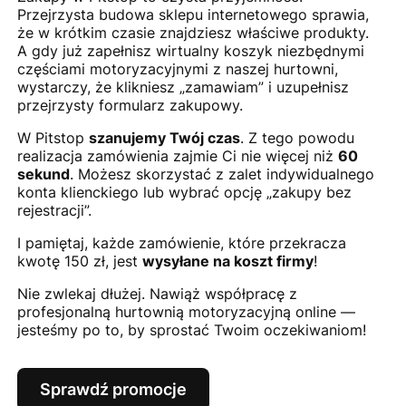
Przejrzysta budowa sklepu internetowego sprawia,
że w krótkim czasie znajdziesz właściwe produkty.
A gdy już zapełnisz wirtualny koszyk niezbędnymi
częściami motoryzacyjnymi z naszej hurtowni,
wystarczy, że klikniesz „zamawiam” i uzupełnisz
przejrzysty formularz zakupowy.
W Pitstop
szanujemy Twój czas
. Z tego powodu
realizacja zamówienia zajmie Ci nie więcej niż
60
sekund
. Możesz skorzystać z zalet indywidualnego
konta klienckiego lub wybrać opcję „zakupy bez
rejestracji”.
I pamiętaj, każde zamówienie, które przekracza
kwotę 150 zł, jest
wysyłane na koszt firmy
!
Nie zwlekaj dłużej. Nawiąż współpracę z
profesjonalną hurtownią motoryzacyjną online —
jesteśmy po to, by sprostać Twoim oczekiwaniom!
Sprawdź promocje