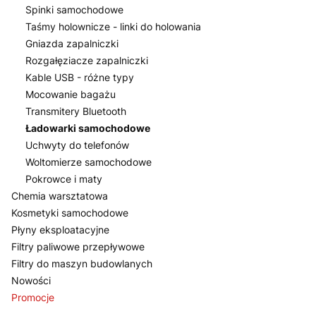
Spinki samochodowe
Taśmy holownicze - linki do holowania
Gniazda zapalniczki
Rozgałęziacze zapalniczki
Kable USB - różne typy
Mocowanie bagażu
Transmitery Bluetooth
Ładowarki samochodowe
Uchwyty do telefonów
Woltomierze samochodowe
Pokrowce i maty
Chemia warsztatowa
Kosmetyki samochodowe
Płyny eksploatacyjne
Filtry paliwowe przepływowe
Filtry do maszyn budowlanych
Nowości
Promocje
Koniec menu