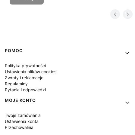
Linki w stopce
POMOC
Polityka prywatności
Ustawienia plików cookies
Zwroty i reklamacje
Regulaminy
Pytania i odpowiedzi
MOJE KONTO
Twoje zamówienia
Ustawienia konta
Przechowalnia