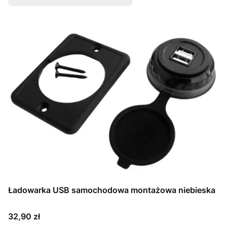
Ładowarka USB samochodowa montażowa niebieska
Cena
32,90 zł