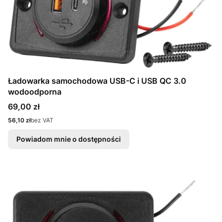
Ładowarka samochodowa USB-C i USB QC 3.0
wodoodporna
Cena
69,00 zł
Cena
56,10 zł
bez VAT
Powiadom mnie o dostępności