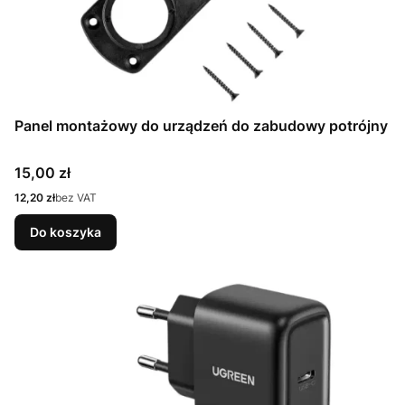
Panel montażowy do urządzeń do zabudowy potrójny
Cena
15,00 zł
Cena
12,20 zł
bez VAT
Do koszyka