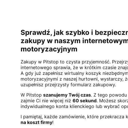
Sprawdź, jak szybko i bezpiecz
zakupy w naszym internetowym
motoryzacyjnym
Zakupy w Pitstop to czysta przyjemność. Przejr
internetowego sprawia, że w krótkim czasie znaj
A gdy już zapełnisz wirtualny koszyk niezbędnym
motoryzacyjnymi z naszej hurtowni, wystarczy, ż
uzupełnisz przejrzysty formularz zakupowy.
W Pitstop
szanujemy Twój czas
. Z tego powodu 
zajmie Ci nie więcej niż
60 sekund
. Możesz skorz
indywidualnego konta klienckiego lub wybrać opcj
I pamiętaj, każde zamówienie, które przekracza k
na koszt firmy
!