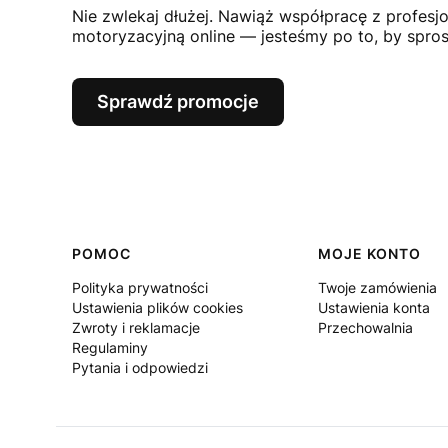
Nie zwlekaj dłużej. Nawiąż współpracę z profesj
motoryzacyjną online — jesteśmy po to, by spr
Sprawdź promocje
Linki w stopce
POMOC
MOJE KONTO
Polityka prywatności
Twoje zamówienia
Ustawienia plików cookies
Ustawienia konta
Zwroty i reklamacje
Przechowalnia
Regulaminy
Pytania i odpowiedzi