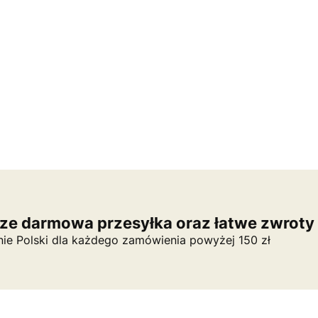
e darmowa przesyłka oraz łatwe zwroty
nie Polski dla każdego zamówienia powyżej 150 zł