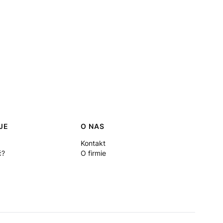
JE
O NAS
Kontakt
ć?
O firmie