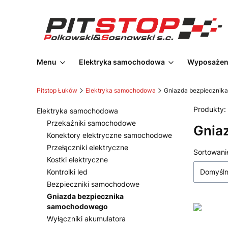
Menu
Elektryka samochodowa
Wyposażeni
Pitstop Łuków
Elektryka samochodowa
Gniazda bezpiecznik
Produkty:
Elektryka samochodowa
Przekaźniki samochodowe
Gnia
Konektory elektryczne samochodowe
Przełączniki elektryczne
Lista
Sortowani
Kostki elektryczne
Kontrolki led
Domyśl
Bezpieczniki samochodowe
Gniazda bezpiecznika
samochodowego
Wyłączniki akumulatora