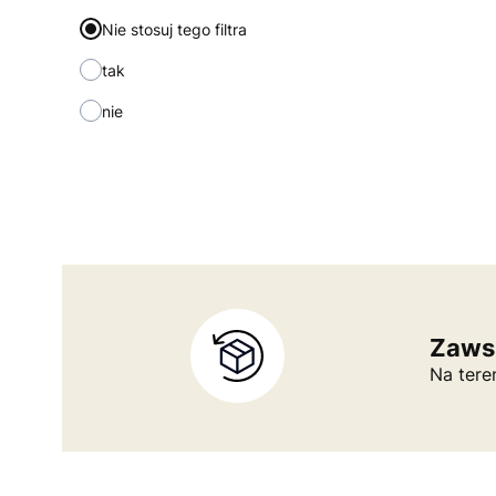
Nie stosuj tego filtra
tak
nie
Zawsz
Na tere