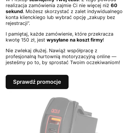
realizacja zamówienia zajmie Ci nie więcej niż
60
sekund
. Możesz skorzystać z zalet indywidualnego
konta klienckiego lub wybrać opcję „zakupy bez
rejestracji”.
I pamiętaj, każde zamówienie, które przekracza
kwotę 150 zł, jest
wysyłane na koszt firmy
!
Nie zwlekaj dłużej. Nawiąż współpracę z
profesjonalną hurtownią motoryzacyjną online —
jesteśmy po to, by sprostać Twoim oczekiwaniom!
Sprawdź promocje