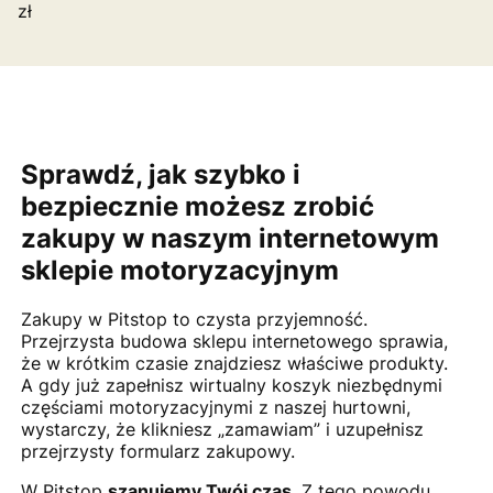
zł
Sprawdź, jak szybko i
bezpiecznie możesz zrobić
zakupy w naszym internetowym
sklepie motoryzacyjnym
Zakupy w Pitstop to czysta przyjemność.
Przejrzysta budowa sklepu internetowego sprawia,
że w krótkim czasie znajdziesz właściwe produkty.
A gdy już zapełnisz wirtualny koszyk niezbędnymi
częściami motoryzacyjnymi z naszej hurtowni,
wystarczy, że klikniesz „zamawiam” i uzupełnisz
przejrzysty formularz zakupowy.
W Pitstop
szanujemy Twój czas
. Z tego powodu