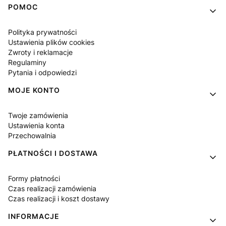
Linki w stopce
POMOC
Polityka prywatności
Ustawienia plików cookies
Zwroty i reklamacje
Regulaminy
Pytania i odpowiedzi
MOJE KONTO
Twoje zamówienia
Ustawienia konta
Przechowalnia
PŁATNOŚCI I DOSTAWA
Formy płatności
Czas realizacji zamówienia
Czas realizacji i koszt dostawy
INFORMACJE