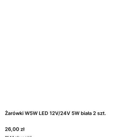
Żarówki W5W LED 12V/24V 5W biała 2 szt.
Cena
26,00 zł