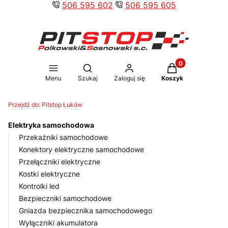
506 595 602
506 595 605
Produkty w koszy
Otwórz wyszukiwarkę
Menu
Szukaj
Zaloguj się
Koszyk
Przejdź do:
Pitstop Łuków
Elektryka samochodowa
Przekaźniki samochodowe
Konektory elektryczne samochodowe
Przełączniki elektryczne
Kostki elektryczne
Kontrolki led
Bezpieczniki samochodowe
Gniazda bezpiecznika samochodowego
Wyłączniki akumulatora