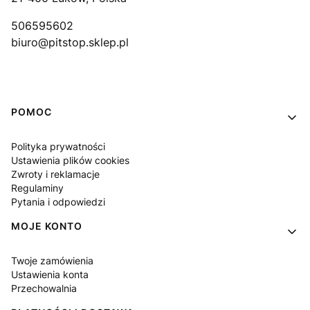
506595602
biuro@pitstop.sklep.pl
Linki w stopce
POMOC
Polityka prywatności
Ustawienia plików cookies
Zwroty i reklamacje
Regulaminy
Pytania i odpowiedzi
MOJE KONTO
Twoje zamówienia
Ustawienia konta
Przechowalnia