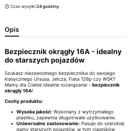
Czas wysyłki:
24 godziny
Opis
Bezpiecznik okrągły 16A - idealny
do starszych pojazdów
Szukasz niezawodnego bezpiecznika do swojego
klasycznego Ursusa, Jelcza, Fiata 126p czy WSK?
Mamy dla Ciebie idealne rozwiązanie -
bezpiecznik
okrągły 16A
!
Cechy produktu:
Wysoka jakość:
Wykonany z wytrzymałego
plastiku, zapewnia długotrwałe użytkowanie.
Uniwersalne zastosowanie:
Pasuje do szerokiej
gamy starszych pojazdów, w tym ciągników