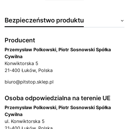
Bezpieczeństwo produktu
Producent
Przemysław Polkowski, Piotr Sosnowski Spółka
Cywilna
Konwiktorska 5
21-400 Łuków, Polska
biuro@pitstop.sklep.pl
Osoba odpowiedzialna na terenie UE
Przemysław Polkowski, Piotr Sosnowski Spółka
Cywilna
ul. Konwiktorska 5
21-400 Łuków, Polska