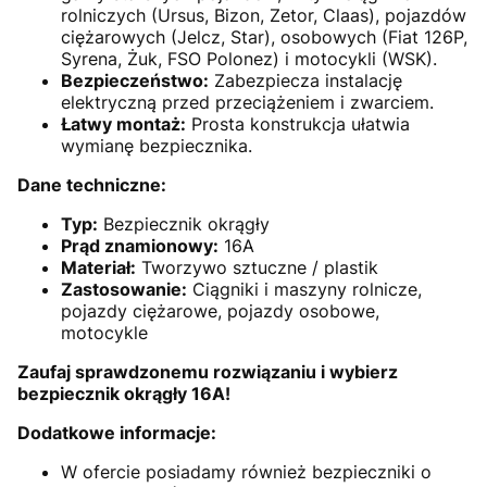
rolniczych (Ursus, Bizon, Zetor, Claas), pojazdów
ciężarowych (Jelcz, Star), osobowych (Fiat 126P,
Syrena, Żuk, FSO Polonez) i motocykli (WSK).
Bezpieczeństwo:
Zabezpiecza instalację
elektryczną przed przeciążeniem i zwarciem.
Łatwy montaż:
Prosta konstrukcja ułatwia
wymianę bezpiecznika.
Dane techniczne:
Typ:
Bezpiecznik okrągły
Prąd znamionowy:
16A
Materiał:
Tworzywo sztuczne / plastik
Zastosowanie:
Ciągniki i maszyny rolnicze,
pojazdy ciężarowe, pojazdy osobowe,
motocykle
Zaufaj sprawdzonemu rozwiązaniu i wybierz
bezpiecznik okrągły 16A!
Dodatkowe informacje:
W ofercie posiadamy również bezpieczniki o