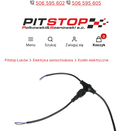
506 595 602
506 595 605
Produkty w koszy
Otwórz wyszukiwarkę
Menu
Szukaj
Zaloguj się
Koszyk
Pitstop Łuków
Elektryka samochodowa
Kostki elektryczne