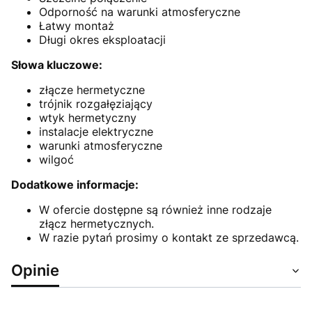
Odporność na warunki atmosferyczne
Łatwy montaż
Długi okres eksploatacji
Słowa kluczowe:
złącze hermetyczne
trójnik rozgałęziający
wtyk hermetyczny
instalacje elektryczne
warunki atmosferyczne
wilgoć
Dodatkowe informacje:
W ofercie dostępne są również inne rodzaje
złącz hermetycznych.
W razie pytań prosimy o kontakt ze sprzedawcą.
Opinie