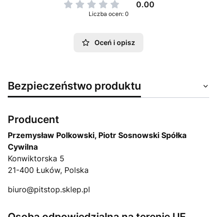
0.00
Liczba ocen: 0
Oceń i opisz
Bezpieczeństwo produktu
Producent
Przemysław Polkowski, Piotr Sosnowski Spółka
Cywilna
Konwiktorska 5
21-400 Łuków, Polska
biuro@pitstop.sklep.pl
Osoba odpowiedzialna na terenie UE