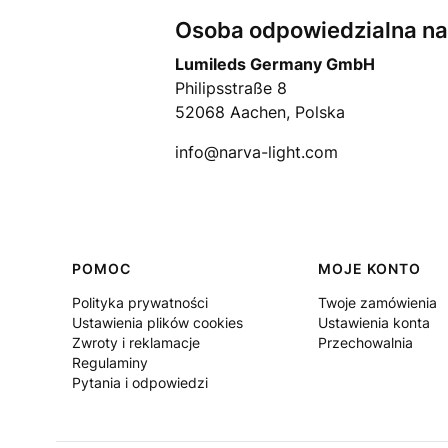
Osoba odpowiedzialna na 
Lumileds Germany GmbH
Philipsstraße 8
52068 Aachen, Polska
info@narva-light.com
Linki w stopce
POMOC
MOJE KONTO
Polityka prywatności
Twoje zamówienia
Ustawienia plików cookies
Ustawienia konta
Zwroty i reklamacje
Przechowalnia
Regulaminy
Pytania i odpowiedzi