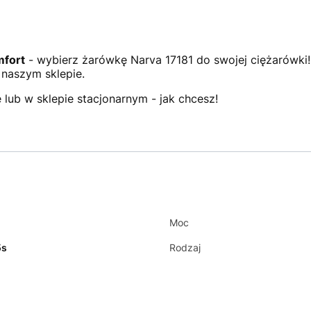
mfort
- wybierz żarówkę Narva 17181 do swojej ciężarówki
naszym sklepie.
 lub w sklepie stacjonarnym - jak chcesz!
Moc
5s
Rodzaj