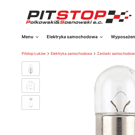
Menu
Elektryka samochodowa
Wyposażeni
Pitstop Łuków
Elektryka samochodowa
Żarówki samochodowe