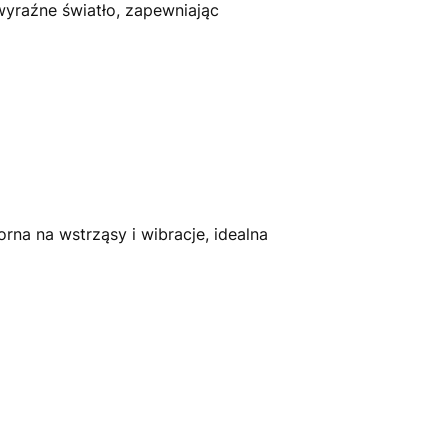
wyraźne światło, zapewniając
a na wstrząsy i wibracje, idealna