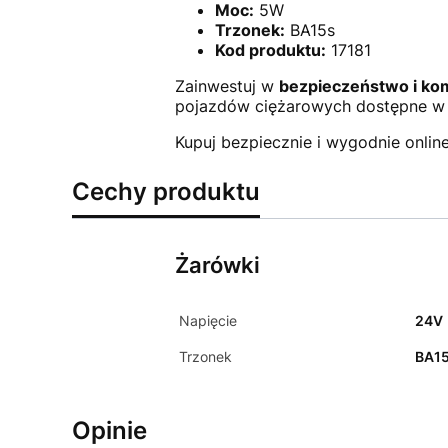
Moc:
5W
Trzonek:
BA15s
Kod produktu:
17181
Zainwestuj w
bezpieczeństwo i ko
pojazdów ciężarowych dostępne w 
Kupuj bezpiecznie i wygodnie online
Cechy produktu
Żarówki
Napięcie
24V
Trzonek
BA1
Opinie