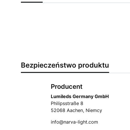
Bezpieczeństwo produktu
Producent
Lumileds Germany GmbH
Philipsstraße 8
52068 Aachen, Niemcy
info@narva-light.com