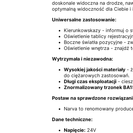
doskonale widoczna na drodze, nawe
optymalną widoczność dla Ciebie i
Uniwersalne zastosowanie:
Kierunkowskazy - informuj o
Oświetlenie tablicy rejestracy
Boczne światła pozycyjne - z
Oświetlenie wnętrza - znajdź 
Wytrzymała i niezawodna:
Wysokiej jakości materiały
- ż
do ciężarowych zastosowań.
Długi czas eksploatacji
- ciesz
Znormalizowany trzonek BA1
Postaw na sprawdzone rozwiązani
Narva to renomowany producen
Dane techniczne:
Napięcie:
24V