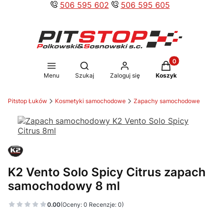
506 595 602
506 595 605
Produkty w koszy
Otwórz wyszukiwarkę
Menu
Szukaj
Zaloguj się
Koszyk
Pitstop Łuków
Kosmetyki samochodowe
Zapachy samochodowe
K2 Vento Solo Spicy Citrus zapach
samochodowy 8 ml
0.00
(Oceny: 0 Recenzje: 0)