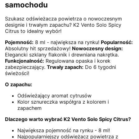
samochodu
Szukasz odświeżacza powietrza o nowoczesnym
designie i trwałym zapachu? K2 Vento Solo Spicy
Citrus to idealny wybór!
Pojemność:
8 ml - największa na rynku!
Popularność:
Absolutny hit sprzedażowy!
Nowoczesny design:
Elegancki szklany flakonik i drewniana nakrętka.
Funkcjonalność:
Regulowana opaska i korek
zabezpieczający.
Trwały zapach:
Do 6 tygodni
świeżości!
O zapachu:
Odświeżający aromat cytrusów
Kolor sznureczka współgra z kolorem i
zapachem
Dlaczego warto wybrać K2 Vento Solo Spicy Citrus?
Największa pojemność na rynku - 8 ml!
Najpopularniejszy odświeżacz powietrza z