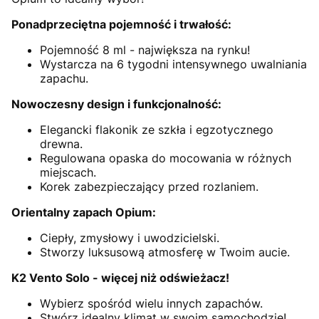
Ponadprzeciętna pojemność i trwałość:
Pojemność 8 ml - największa na rynku!
Wystarcza na 6 tygodni intensywnego uwalniania
zapachu.
Nowoczesny design i funkcjonalność:
Elegancki flakonik ze szkła i egzotycznego
drewna.
Regulowana opaska do mocowania w różnych
miejscach.
Korek zabezpieczający przed rozlaniem.
Orientalny zapach Opium:
Ciepły, zmysłowy i uwodzicielski.
Stworzy luksusową atmosferę w Twoim aucie.
K2 Vento Solo - więcej niż odświeżacz!
Wybierz spośród wielu innych zapachów.
Stwórz idealny klimat w swoim samochodzie!