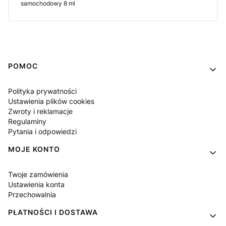
samochodowy 8 ml
Linki w stopce
POMOC
Polityka prywatności
Ustawienia plików cookies
Zwroty i reklamacje
Regulaminy
Pytania i odpowiedzi
MOJE KONTO
Twoje zamówienia
Ustawienia konta
Przechowalnia
PŁATNOŚCI I DOSTAWA