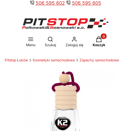
506 595 602
506 595 605
Produkty w koszy
Otwórz wyszukiwarkę
Menu
Szukaj
Zaloguj się
Koszyk
Pitstop Łuków
Kosmetyki samochodowe
Zapachy samochodowe