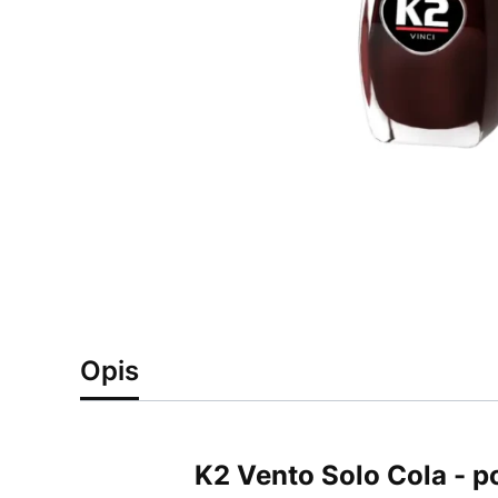
Opis
K2 Vento Solo Cola - p