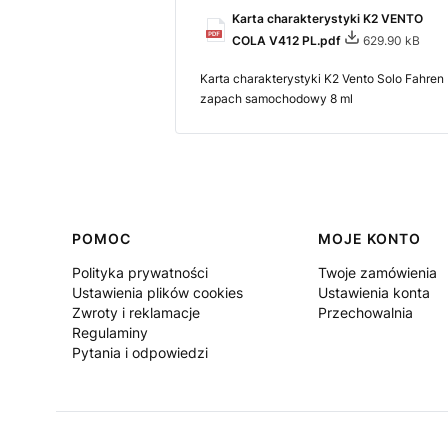
Karta charakterystyki K2 VENTO
COLA V412 PL.pdf
629.90 kB
Karta charakterystyki K2 Vento Solo Fahren
zapach samochodowy 8 ml
Linki w stopce
POMOC
MOJE KONTO
Polityka prywatności
Twoje zamówienia
Ustawienia plików cookies
Ustawienia konta
Zwroty i reklamacje
Przechowalnia
Regulaminy
Pytania i odpowiedzi