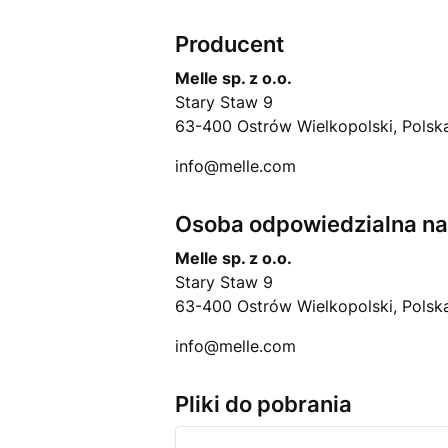
Producent
Melle sp. z o.o.
Stary Staw 9
63-400 Ostrów Wielkopolski, Polsk
info@melle.com
Osoba odpowiedzialna na 
Melle sp. z o.o.
Stary Staw 9
63-400 Ostrów Wielkopolski, Polsk
info@melle.com
Pliki do pobrania