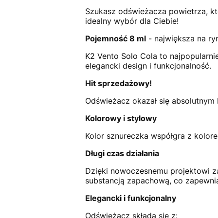
Szukasz odświeżacza powietrza, któr
idealny wybór dla Ciebie!
Pojemność 8 ml
- największa na ry
K2 Vento Solo Cola to najpopularni
elegancki design i funkcjonalność.
Hit sprzedażowy!
Odświeżacz okazał się absolutnym 
Kolorowy i stylowy
Kolor sznureczka współgra z kolor
Długi czas działania
Dzięki nowoczesnemu projektowi z
substancją zapachową, co zapewnia
Elegancki i funkcjonalny
Odświeżacz składa się z: