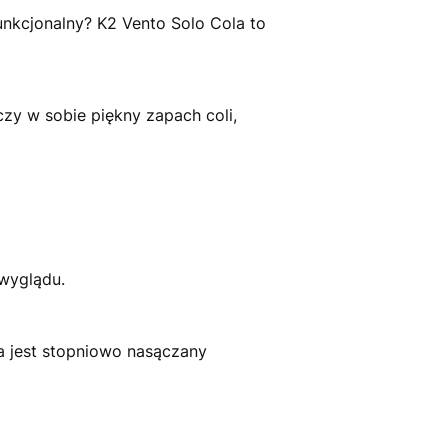
funkcjonalny? K2 Vento Solo Cola to
czy w sobie piękny zapach coli,
wyglądu.
 jest stopniowo nasączany