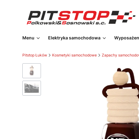
Menu
Elektryka samochodowa
Wyposażeni
Pitstop Łuków
Kosmetyki samochodowe
Zapachy samochod