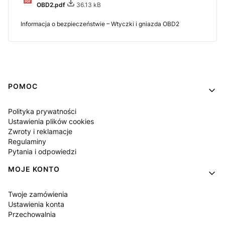
OBD2.pdf
36.13 kB
Informacja o bezpieczeństwie – Wtyczki i gniazda OBD2
Linki w stopce
POMOC
Polityka prywatności
Ustawienia plików cookies
Zwroty i reklamacje
Regulaminy
Pytania i odpowiedzi
MOJE KONTO
Twoje zamówienia
Ustawienia konta
Przechowalnia