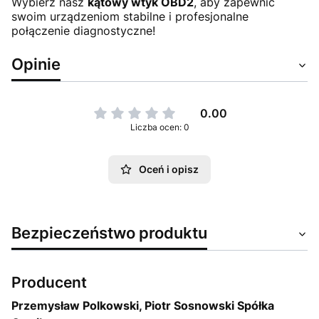
Wybierz nasz
kątowy wtyk OBD2
, aby zapewnić
swoim urządzeniom stabilne i profesjonalne
połączenie diagnostyczne!
Opinie
0.00
Liczba ocen: 0
Oceń i opisz
Bezpieczeństwo produktu
Producent
Przemysław Polkowski, Piotr Sosnowski Spółka