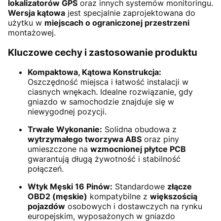
lokalizatorów GPS
oraz innych systemów monitoringu.
Wersja kątowa
jest specjalnie zaprojektowana do
użytku w
miejscach o ograniczonej przestrzeni
montażowej.
Kluczowe cechy i zastosowanie produktu
Kompaktowa, Kątowa Konstrukcja:
Oszczędność miejsca i łatwość instalacji w
ciasnych wnękach. Idealne rozwiązanie, gdy
gniazdo w samochodzie znajduje się w
niewygodnej pozycji.
Trwałe Wykonanie:
Solidna obudowa z
wytrzymałego tworzywa ABS
oraz piny
umieszczone na
wzmocnionej płytce PCB
gwarantują długą żywotność i stabilność
połączeń.
Wtyk Męski 16 Pinów:
Standardowe
złącze
OBD2 (męskie)
kompatybilne z
większością
pojazdów
osobowych i dostawczych na rynku
europejskim, wyposażonych w gniazdo