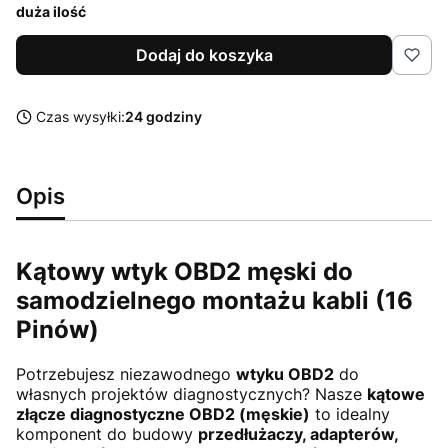
duża ilość
Dodaj do koszyka
Czas wysyłki:
24 godziny
Opis
Kątowy wtyk OBD2 męski do
samodzielnego montażu kabli (16
Pinów)
Potrzebujesz niezawodnego
wtyku OBD2
do
własnych projektów diagnostycznych? Nasze
kątowe
złącze diagnostyczne OBD2 (męskie)
to idealny
komponent do budowy
przedłużaczy, adapterów,