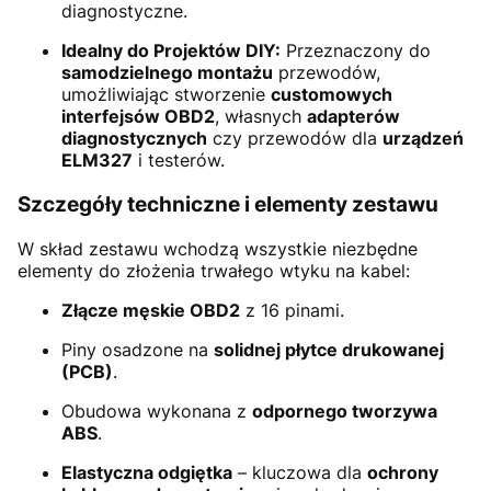
diagnostyczne.
Idealny do Projektów DIY:
Przeznaczony do
samodzielnego montażu
przewodów,
umożliwiając stworzenie
customowych
interfejsów OBD2
, własnych
adapterów
diagnostycznych
czy przewodów dla
urządzeń
ELM327
i testerów.
Szczegóły techniczne i elementy zestawu
W skład zestawu wchodzą wszystkie niezbędne
elementy do złożenia trwałego wtyku na kabel:
Złącze męskie OBD2
z 16 pinami.
Piny osadzone na
solidnej płytce drukowanej
(PCB)
.
Obudowa wykonana z
odpornego tworzywa
ABS
.
Elastyczna odgiętka
– kluczowa dla
ochrony