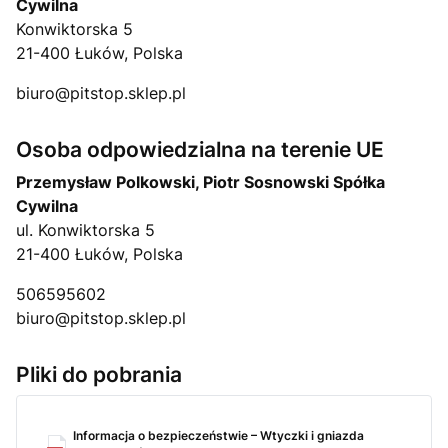
Cywilna
Konwiktorska 5
21-400 Łuków, Polska
biuro@pitstop.sklep.pl
Osoba odpowiedzialna na terenie UE
Przemysław Polkowski, Piotr Sosnowski Spółka
Cywilna
ul. Konwiktorska 5
21-400 Łuków, Polska
506595602
biuro@pitstop.sklep.pl
Pliki do pobrania
Informacja o bezpieczeństwie – Wtyczki i gniazda