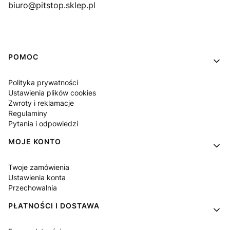
biuro@pitstop.sklep.pl
Linki w stopce
POMOC
Polityka prywatności
Ustawienia plików cookies
Zwroty i reklamacje
Regulaminy
Pytania i odpowiedzi
MOJE KONTO
Twoje zamówienia
Ustawienia konta
Przechowalnia
PŁATNOŚCI I DOSTAWA