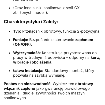
(Oraz inne silniki spalinowe z serii GX i
zbliżonych modeli).
Charakterystyka i Zalety:
Typ:
Przełącznik obrotowy, funkcja 2-pozycyjna.
Funkcja:
Bezpośrednie sterowanie
zapłonem
(ON/OFF)
.
Wytrzymałość:
Konstrukcja przystosowana do
pracy w trudnym środowisku – odporny na
kurz,
wibracje i obciążenia
.
Łatwa Instalacja:
Standardowy montaż, który
pozwala na szybką wymianę.
Postaw na niezawodność!
Wybierz ten
obrotowy
włącznik zapłonu
jako gwarancję prawidłowego
działania i długiej żywotności Twoich maszyn
spalinowych.