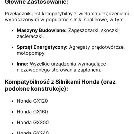
Główne Zastosowanie:
Przełącznik jest kompatybilny z wieloma urządzeniami
wyposażonymi w popularne silniki spalinowe, w tym:
Maszyny Budowlane:
Zagęszczarki, skoczki,
zacieraczki.
Sprzęt Energetyczny:
Agregaty prądotwórcze,
motopompy.
Inne:
Wszelkie urządzenia wymagające
niezawodnego sterowania zapłonem.
Kompatybilność z Silnikami Honda (oraz
podobne konstrukcje):
Honda GX120
Honda GX160
Honda GX200
Honda GX240