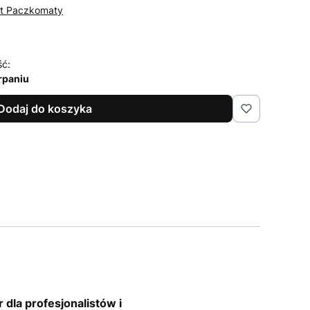
st Paczkomaty
ść:
rpaniu
Dodaj do koszyka
dla profesjonalistów i