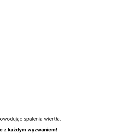
owodując spalenia wiertła.
bie z każdym wyzwaniem!