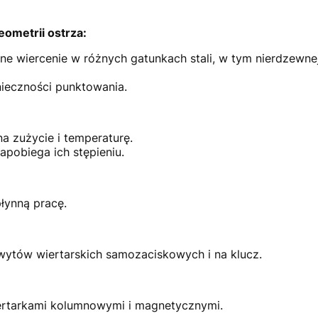
eometrii ostrza:
ne wiercenie w różnych gatunkach stali, w tym nierdzewnej
nieczności punktowania.
 zużycie i temperaturę.
apobiega ich stępieniu.
płynną pracę.
ytów wiertarskich samozaciskowych i na klucz.
iertarkami kolumnowymi i magnetycznymi.