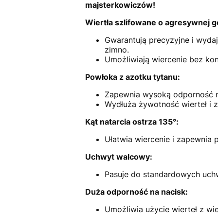
majsterkowiczów!
Wiertła szlifowane o agresywnej g
Gwarantują precyzyjne i wydaj
zimno.
Umożliwiają wiercenie bez ko
Powłoka z azotku tytanu:
Zapewnia wysoką odporność na
Wydłuża żywotność wierteł i z
Kąt natarcia ostrza 135°:
Ułatwia wiercenie i zapewnia 
Uchwyt walcowy:
Pasuje do standardowych uchw
Duża odporność na nacisk:
Umożliwia użycie wierteł z w