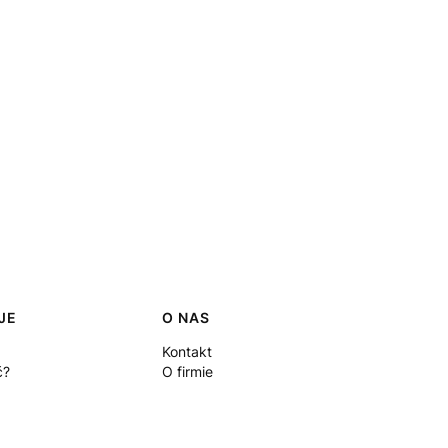
JE
O NAS
Kontakt
ć?
O firmie