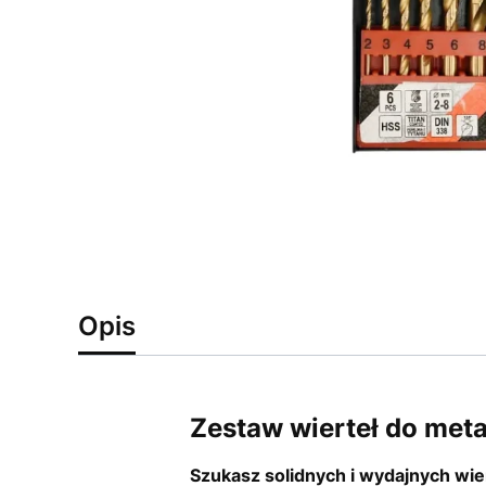
Opis
Zestaw wierteł do me
Szukasz solidnych i wydajnych wie