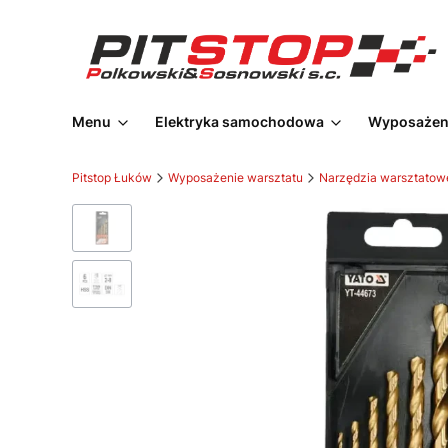
Menu
Elektryka samochodowa
Wyposażeni
Pitstop Łuków
Wyposażenie warsztatu
Narzędzia warsztatow