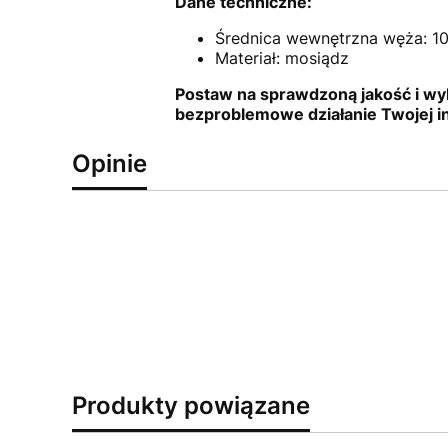
Dane techniczne:
Średnica wewnętrzna węża: 1
Materiał: mosiądz
Postaw na sprawdzoną jakość i wyb
bezproblemowe działanie Twojej ins
Opinie
Produkty powiązane