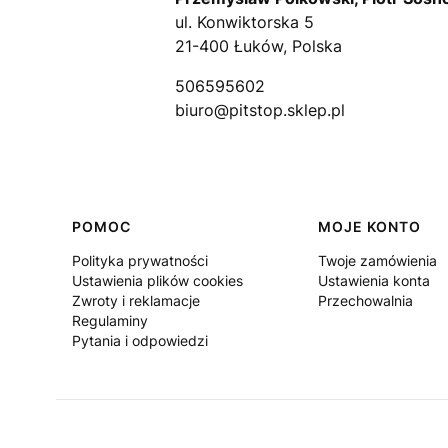
ul. Konwiktorska 5
21-400 Łuków, Polska
506595602
biuro@pitstop.sklep.pl
Linki w stopce
POMOC
MOJE KONTO
Polityka prywatności
Twoje zamówienia
Ustawienia plików cookies
Ustawienia konta
Zwroty i reklamacje
Przechowalnia
Regulaminy
Pytania i odpowiedzi