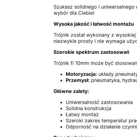
Szukasz solidnego i uniwersalnego 
wybór dla Ciebie!
Wysoka jakość i łatwość montażu
Trójnik został wykonany z wysokiej 
niezwykle prosty i nie wymaga użyc
Szerokie spektrum zastosowań
Trójnik fi 10mm może być stosowany
Motoryzacja:
układy pneumaty
Przemysł:
pneumatyka, hydraul
Główne zalety:
Uniwersalność zastosowania
Solidna konstrukcja
Łatwy montaż
Szeroki zakres temperatur pra
Odporność na działanie czyn