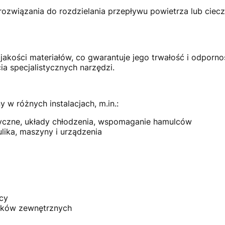
rozwiązania do rozdzielania przepływu powietrza lub cieczy
jakości materiałów, co gwarantuje jego trwałość i odporno
ia specjalistycznych narzędzi.
 w różnych instalacjach, m.in.:
czne, układy chłodzenia, wspomaganie hamulców
ika, maszyny i urządzenia
cy
ników zewnętrznych