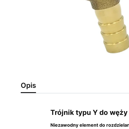
Opis
Trójnik typu Y do węży
Niezawodny element do rozdzielani