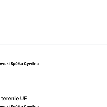
owski Spółka Cywilna
terenie UE
owski Spółka Cywilna