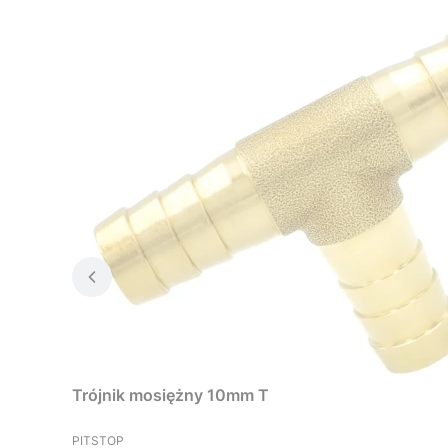
Trójnik mosiężny 10mm T
PRODUCENT
PITSTOP