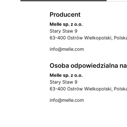
Producent
Melle sp. z o.o.
Stary Staw 9
63-400 Ostrów Wielkopolski, Polsk
info@melle.com
Osoba odpowiedzialna na 
Melle sp. z o.o.
Stary Staw 9
63-400 Ostrów Wielkopolski, Polsk
info@melle.com