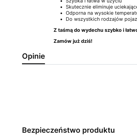
Szybka i łatwa w użyciu
Skutecznie eliminuje uciekające
Odporna na wysokie temperatur
Do wszystkich rodzajów poja
Z taśmą do wydechu szybko i łatw
Zamów już dziś!
Opinie
Bezpieczeństwo produktu