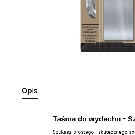
Opis
Taśma do wydechu - S
Szukasz prostego i skutecznego s