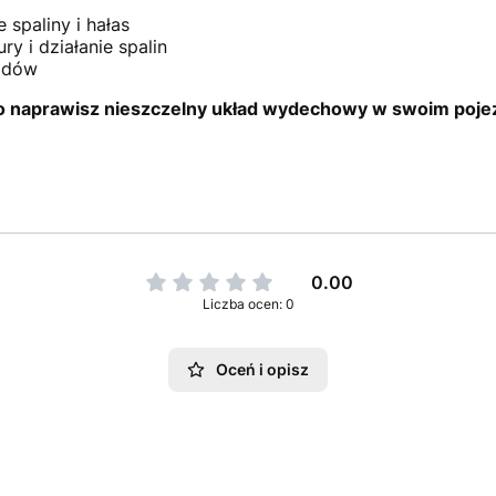
 spaliny i hałas
y i działanie spalin
zdów
o naprawisz nieszczelny układ wydechowy w swoim poje
0.00
Liczba ocen: 0
Oceń i opisz