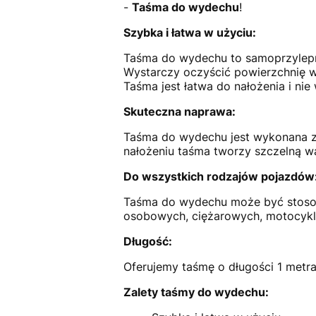
-
Taśma do wydechu
!
Szybka i łatwa w użyciu:
Taśma do wydechu to samoprzylepna
Wystarczy oczyścić powierzchnię w
Taśma jest łatwa do nałożenia i ni
Skuteczna naprawa:
Taśma do wydechu jest wykonana z w
nałożeniu taśma tworzy szczelną war
Do wszystkich rodzajów pojazdów
Taśma do wydechu może być stoso
osobowych, ciężarowych, motocykla
Długość:
Oferujemy taśmę o długości 1 metra
Zalety taśmy do wydechu: