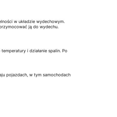
elności w układzie wydechowym.
i przymocować ją do wydechu.
emperatury i działanie spalin. Po
ju pojazdach, w tym samochodach