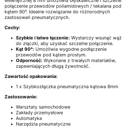
wewnętrznej 8 mm umożliwia błyskawiczne i szczelne
połączenie przewodów poliamidowych / tekalana pod
kątem 90°. Idealne rozwiązanie do różnorodnych
zastosowań pneumatycznych.
Cechy:
Szybkie i łatwe łączenie:
Wystarczy wsunąć wąż
do złączki, aby uzyskać szczelne połączenie.
Kąt 90°:
Umożliwia wygodne podłączenie
przewodów pod kątem prostym.
Odporność:
Wykonane z trwałych materiałów,
zapewniających długą żywotność.
Zawartość opakowania:
1 x Szybkozłączka pneumatyczna kątowa 8mm
Zastosowanie:
Warsztaty samochodowe
Zakłady przemysłowe
Automatyka
Narzędzia pneumatyczne