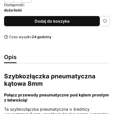
Dostępność:
duża ilość
Dodaj do koszyka
Czas wysyłki:
24 godziny
Opis
Szybkozłączka pneumatyczna
kątowa 8mm
Połącz przewody pneumatyczne pod kątem prostym
z łatwością!
Ta szybkozłączka pneumatyczna o średnicy