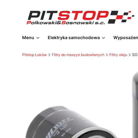
Menu
Elektryka samochodowa
Wyposażeni
Pitstop Łuków
Filtry do maszyn budowlanych
Filtry oleju
SO 