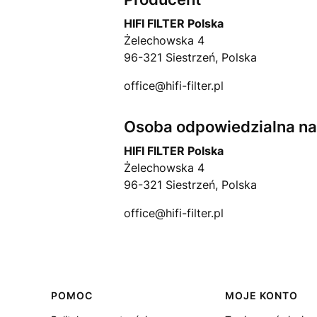
HIFI FILTER Polska
Żelechowska 4
96-321 Siestrzeń, Polska
office@hifi-filter.pl
Osoba odpowiedzialna na 
HIFI FILTER Polska
Żelechowska 4
96-321 Siestrzeń, Polska
office@hifi-filter.pl
Linki w stopce
POMOC
MOJE KONTO