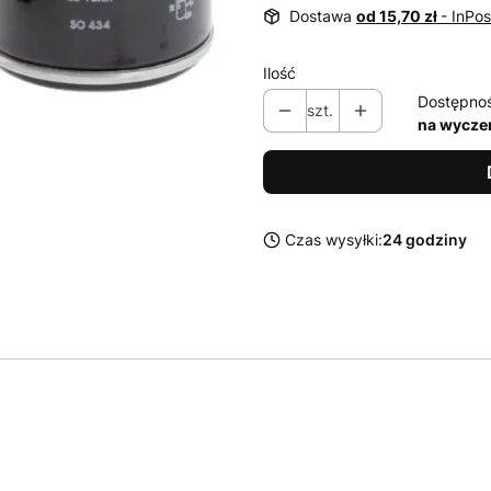
Dostawa
od 15,70 zł
- InPo
Ilość
Dostępno
szt.
na wycze
Czas wysyłki:
24 godziny