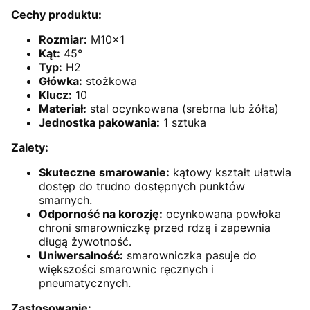
Cechy produktu:
Rozmiar:
M10x1
Kąt:
45°
Typ:
H2
Główka:
stożkowa
Klucz:
10
Materiał:
stal ocynkowana (srebrna lub żółta)
Jednostka pakowania:
1 sztuka
Zalety:
Skuteczne smarowanie:
kątowy kształt ułatwia
dostęp do trudno dostępnych punktów
smarnych.
Odporność na korozję:
ocynkowana powłoka
chroni smarowniczkę przed rdzą i zapewnia
długą żywotność.
Uniwersalność:
smarowniczka pasuje do
większości smarownic ręcznych i
pneumatycznych.
Zastosowanie: