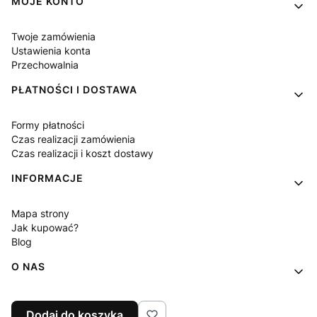
MOJE KONTO
Twoje zamówienia
Ustawienia konta
Przechowalnia
PŁATNOŚCI I DOSTAWA
Formy płatności
Czas realizacji zamówienia
Czas realizacji i koszt dostawy
INFORMACJE
Mapa strony
Jak kupować?
Blog
O NAS
Kontakt
Dodaj do koszyka
O firmie