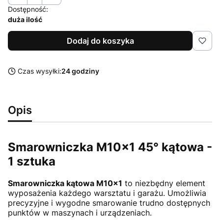
Dostępność:
duża ilość
Dodaj do koszyka
Czas wysyłki:
24 godziny
Opis
Smarowniczka M10x1 45° kątowa -
1 sztuka
Smarowniczka kątowa M10x1
to niezbędny element
wyposażenia każdego warsztatu i garażu. Umożliwia
precyzyjne i wygodne smarowanie trudno dostępnych
punktów w maszynach i urządzeniach.