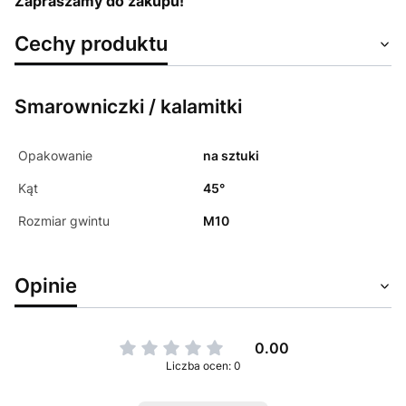
Zapraszamy do zakupu!
Cechy produktu
Smarowniczki / kalamitki
Opakowanie
na sztuki
Kąt
45°
Rozmiar gwintu
M10
Opinie
0.00
Liczba ocen: 0