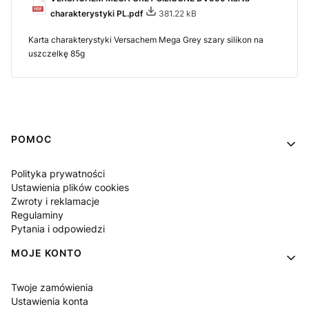
charakterystyki PL.pdf
381.22 kB
Karta charakterystyki Versachem Mega Grey szary silikon na
uszczelkę 85g
Linki w stopce
POMOC
Polityka prywatności
Ustawienia plików cookies
Zwroty i reklamacje
Regulaminy
Pytania i odpowiedzi
MOJE KONTO
Twoje zamówienia
Ustawienia konta