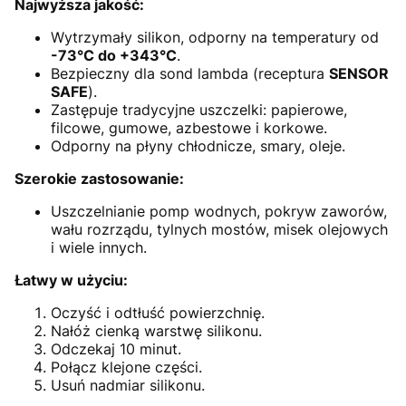
Najwyższa jakość:
Wytrzymały silikon, odporny na temperatury od
-73°C do +343°C
.
Bezpieczny dla sond lambda (receptura
SENSOR
SAFE
).
Zastępuje tradycyjne uszczelki: papierowe,
filcowe, gumowe, azbestowe i korkowe.
Odporny na płyny chłodnicze, smary, oleje.
Szerokie zastosowanie:
Uszczelnianie pomp wodnych, pokryw zaworów,
wału rozrządu, tylnych mostów, misek olejowych
i wiele innych.
Łatwy w użyciu:
Oczyść i odtłuść powierzchnię.
Nałóż cienką warstwę silikonu.
Odczekaj 10 minut.
Połącz klejone części.
Usuń nadmiar silikonu.