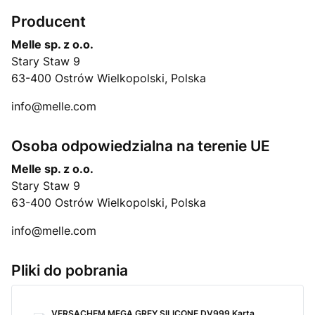
Producent
Melle sp. z o.o.
Stary Staw 9
63-400 Ostrów Wielkopolski, Polska
info@melle.com
Osoba odpowiedzialna na terenie UE
Melle sp. z o.o.
Stary Staw 9
63-400 Ostrów Wielkopolski, Polska
info@melle.com
Pliki do pobrania
VERSACHEM MEGA GREY SILICONE DV999 Karta