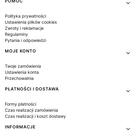
Linki w stopce
POMOC
Polityka prywatności
Ustawienia plików cookies
Zwroty i reklamacje
Regulaminy
Pytania i odpowiedzi
MOJE KONTO
Twoje zamówienia
Ustawienia konta
Przechowalnia
PŁATNOŚCI I DOSTAWA
Formy płatności
Czas realizacji zamówienia
Czas realizacji i koszt dostawy
INFORMACJE