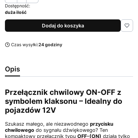
Dostępność:
duża ilość
Dodaj do koszyka
Czas wysyłki:
24 godziny
Opis
Przełącznik chwilowy ON-OFF z
symbolem klaksonu – Idealny do
pojazdów 12V
Szukasz małego, ale niezawodnego
przycisku
chwilowego
do sygnału dźwiękowego? Ten
kompaktowy przełącznik typu
OFF-(ON)
działa tylko