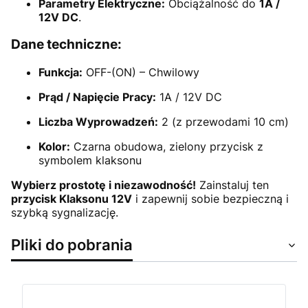
Parametry Elektryczne:
Obciążalność do
1A /
12V DC
.
Dane techniczne:
Funkcja:
OFF-(ON) – Chwilowy
Prąd / Napięcie Pracy:
1A / 12V DC
Liczba Wyprowadzeń:
2 (z przewodami 10 cm)
Kolor:
Czarna obudowa, zielony przycisk z
symbolem klaksonu
Wybierz prostotę i niezawodność!
Zainstaluj ten
przycisk Klaksonu 12V
i zapewnij sobie bezpieczną i
szybką sygnalizację.
Pliki do pobrania