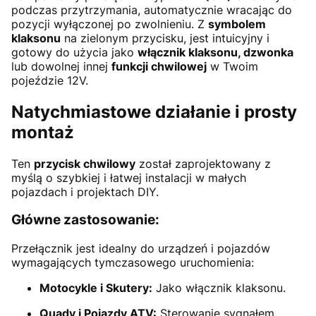
podczas przytrzymania, automatycznie wracając do
pozycji wyłączonej po zwolnieniu. Z
symbolem
klaksonu
na zielonym przycisku, jest intuicyjny i
gotowy do użycia jako
włącznik klaksonu, dzwonka
lub dowolnej innej
funkcji chwilowej
w Twoim
pojeździe 12V.
Natychmiastowe działanie i prosty
montaż
Ten
przycisk chwilowy
został zaprojektowany z
myślą o szybkiej i łatwej instalacji w małych
pojazdach i projektach DIY.
Główne zastosowanie:
Przełącznik jest idealny do urządzeń i pojazdów
wymagających tymczasowego uruchomienia:
Motocykle i Skutery:
Jako włącznik klaksonu.
Quady i Pojazdy ATV:
Sterowanie sygnałem