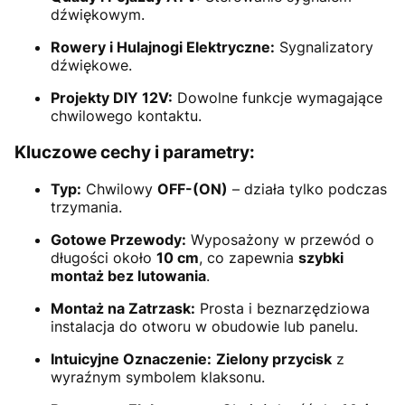
dźwiękowym.
Rowery i Hulajnogi Elektryczne:
Sygnalizatory
dźwiękowe.
Projekty DIY 12V:
Dowolne funkcje wymagające
chwilowego kontaktu.
Kluczowe cechy i parametry:
Typ:
Chwilowy
OFF-(ON)
– działa tylko podczas
trzymania.
Gotowe Przewody:
Wyposażony w przewód o
długości około
10 cm
, co zapewnia
szybki
montaż bez lutowania
.
Montaż na Zatrzask:
Prosta i beznarzędziowa
instalacja do otworu w obudowie lub panelu.
Intuicyjne Oznaczenie:
Zielony przycisk
z
wyraźnym symbolem klaksonu.