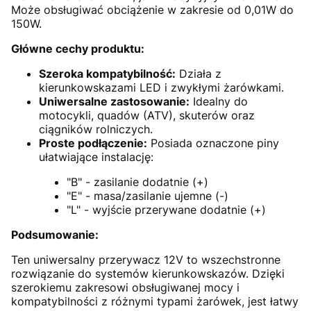
Może obsługiwać obciążenie w zakresie od 0,01W do
150W.
Główne cechy produktu:
Szeroka kompatybilność:
Działa z
kierunkowskazami LED i zwykłymi żarówkami.
Uniwersalne zastosowanie:
Idealny do
motocykli, quadów (ATV), skuterów oraz
ciągników rolniczych.
Proste podłączenie:
Posiada oznaczone piny
ułatwiające instalację:
"B" - zasilanie dodatnie (+)
"E" - masa/zasilanie ujemne (-)
"L" - wyjście przerywane dodatnie (+)
Podsumowanie:
Ten uniwersalny przerywacz 12V to wszechstronne
rozwiązanie do systemów kierunkowskazów. Dzięki
szerokiemu zakresowi obsługiwanej mocy i
kompatybilności z różnymi typami żarówek, jest łatwy