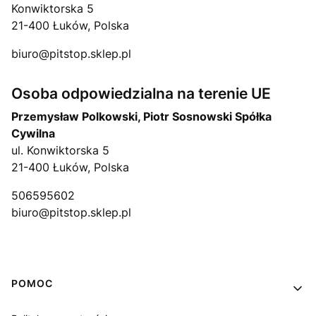
Konwiktorska 5
21-400 Łuków, Polska
biuro@pitstop.sklep.pl
Osoba odpowiedzialna na terenie UE
Przemysław Polkowski, Piotr Sosnowski Spółka
Cywilna
ul. Konwiktorska 5
21-400 Łuków, Polska
506595602
biuro@pitstop.sklep.pl
Linki w stopce
POMOC