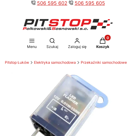
506 595 602
506 595 605
Produkty w koszy
Otwórz wyszukiwarkę
Menu
Szukaj
Zaloguj się
Koszyk
Pitstop Łuków
Elektryka samochodowa
Przekaźniki samochodowe