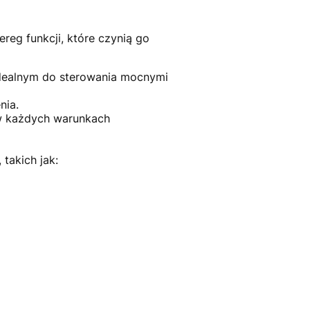
reg funkcji, które czynią go
idealnym do sterowania mocnymi
nia.
w każdych warunkach
takich jak: