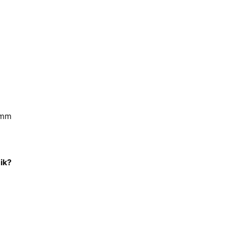
1mm
ik?