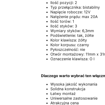
Ilość pozycji: 2
Typ przełącznika: bistabilny
Napięcie robocze: 12V
Natężenie prądu: max 20A
Ilość torów: 1
Ilość styków: 3
Wymiary styków: 6,3mm
Podświetlenie: tak, żółte
Kolor klawisza: żółty
Kolor korpusu: czarny
Pyłoszczelność: nie
Otwór montażowy: 11mm x 3
Oznaczenie klawisza: O I
Dlaczego warto wybrać ten włączn
Wysoka jakość wykonania
Solidna konstrukcja
Łatwy montaż
Uniwersalne zastosowanie
Atrakcyjna cena