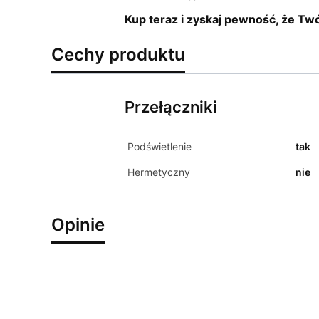
Kup teraz i zyskaj pewność, że Twó
Cechy produktu
Przełączniki
Podświetlenie
tak
Hermetyczny
nie
Opinie