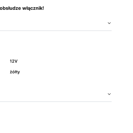
 obsłudze włącznik!
12V
żółty