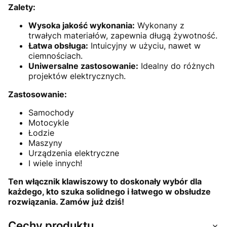
Zalety:
Wysoka jakość wykonania:
Wykonany z
trwałych materiałów, zapewnia długą żywotność.
Łatwa obsługa:
Intuicyjny w użyciu, nawet w
ciemnościach.
Uniwersalne zastosowanie:
Idealny do różnych
projektów elektrycznych.
Zastosowanie:
Samochody
Motocykle
Łodzie
Maszyny
Urządzenia elektryczne
I wiele innych!
Ten włącznik klawiszowy to doskonały wybór dla
każdego, kto szuka solidnego i łatwego w obsłudze
rozwiązania. Zamów już dziś!
Cechy produktu