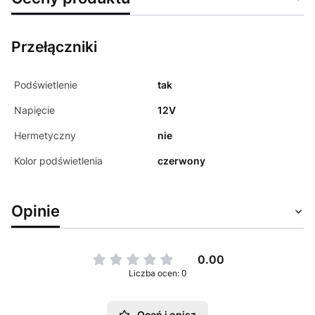
Przełączniki
Podświetlenie
tak
Napięcie
12V
Hermetyczny
nie
Kolor podświetlenia
czerwony
Opinie
0.00
Liczba ocen: 0
Oceń i opisz