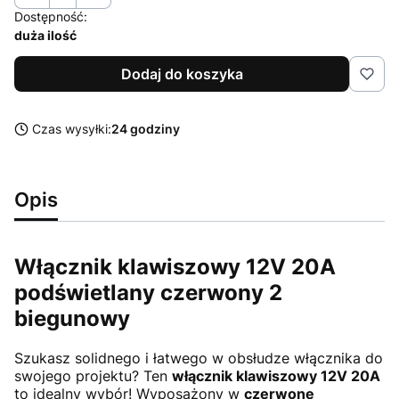
Dostępność:
duża ilość
Dodaj do koszyka
Czas wysyłki:
24 godziny
Opis
Włącznik klawiszowy 12V 20A
podświetlany czerwony 2
biegunowy
Szukasz solidnego i łatwego w obsłudze włącznika do
swojego projektu? Ten
włącznik klawiszowy 12V 20A
to idealny wybór! Wyposażony w
czerwone