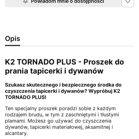
Powiadom mnie o dostępności
Opis
K2 TORNADO PLUS - Proszek do
prania tapicerki i dywanów
Szukasz skutecznego i bezpiecznego środka do
czyszczenia tapicerki i dywanów? Wypróbuj K2
TORNADO PLUS!
Ten specjalny proszek poradzi sobie z każdym
rodzajem brudu, w tym z zaschniętymi i tłustymi
plamami. Możesz go używać do czyszczenia
dywanów, tapicerki materiałowej, aksamitnej i
alcantary.