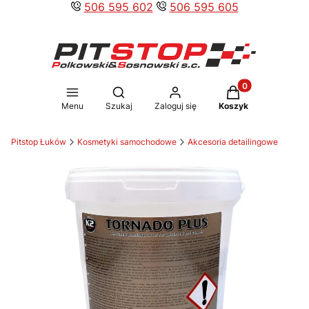
506 595 602
506 595 605
Produkty w koszy
Otwórz wyszukiwarkę
Menu
Szukaj
Zaloguj się
Koszyk
Pitstop Łuków
Kosmetyki samochodowe
Akcesoria detailingowe