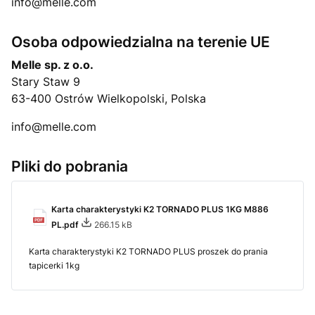
info@melle.com
Osoba odpowiedzialna na terenie UE
Melle sp. z o.o.
Stary Staw 9
63-400 Ostrów Wielkopolski, Polska
info@melle.com
Pliki do pobrania
Karta charakterystyki K2 TORNADO PLUS 1KG M886
PL.pdf
266.15 kB
Karta charakterystyki K2 TORNADO PLUS proszek do prania
tapicerki 1kg