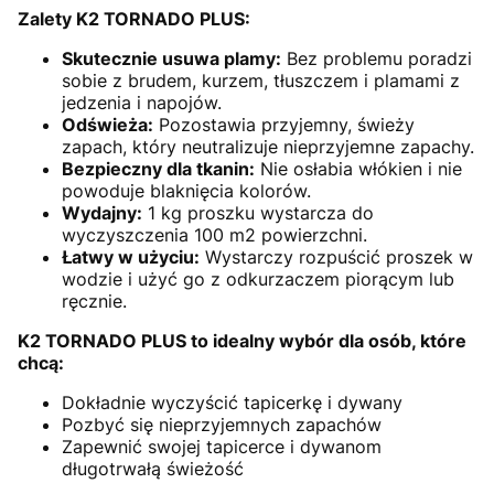
Zalety K2 TORNADO PLUS:
Skutecznie usuwa plamy:
Bez problemu poradzi
sobie z brudem, kurzem, tłuszczem i plamami z
jedzenia i napojów.
Odświeża:
Pozostawia przyjemny, świeży
zapach, który neutralizuje nieprzyjemne zapachy.
Bezpieczny dla tkanin:
Nie osłabia włókien i nie
powoduje blaknięcia kolorów.
Wydajny:
1 kg proszku wystarcza do
wyczyszczenia 100 m2 powierzchni.
Łatwy w użyciu:
Wystarczy rozpuścić proszek w
wodzie i użyć go z odkurzaczem piorącym lub
ręcznie.
K2 TORNADO PLUS to idealny wybór dla osób, które
chcą:
Dokładnie wyczyścić tapicerkę i dywany
Pozbyć się nieprzyjemnych zapachów
Zapewnić swojej tapicerce i dywanom
długotrwałą świeżość