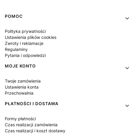
Linki w stopce
POMOC
Polityka prywatności
Ustawienia plików cookies
Zwroty i reklamacje
Regulaminy
Pytania i odpowiedzi
MOJE KONTO
Twoje zamówienia
Ustawienia konta
Przechowalnia
PŁATNOŚCI I DOSTAWA
Formy płatności
Czas realizacji zamówienia
Czas realizacji i koszt dostawy