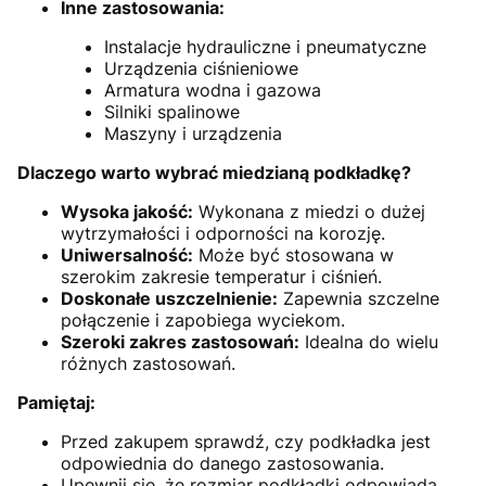
Inne zastosowania:
Instalacje hydrauliczne i pneumatyczne
Urządzenia ciśnieniowe
Armatura wodna i gazowa
Silniki spalinowe
Maszyny i urządzenia
Dlaczego warto wybrać miedzianą podkładkę?
Wysoka jakość:
Wykonana z miedzi o dużej
wytrzymałości i odporności na korozję.
Uniwersalność:
Może być stosowana w
szerokim zakresie temperatur i ciśnień.
Doskonałe uszczelnienie:
Zapewnia szczelne
połączenie i zapobiega wyciekom.
Szeroki zakres zastosowań:
Idealna do wielu
różnych zastosowań.
Pamiętaj:
Przed zakupem sprawdź, czy podkładka jest
odpowiednia do danego zastosowania.
Upewnij się, że rozmiar podkładki odpowiada