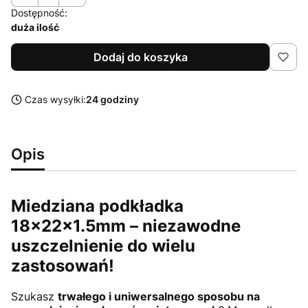
Dostępność:
duża ilość
Dodaj do koszyka
Czas wysyłki:
24 godziny
Opis
Miedziana podkładka
18x22x1.5mm – niezawodne
uszczelnienie do wielu
zastosowań!
Szukasz
trwałego i uniwersalnego sposobu na