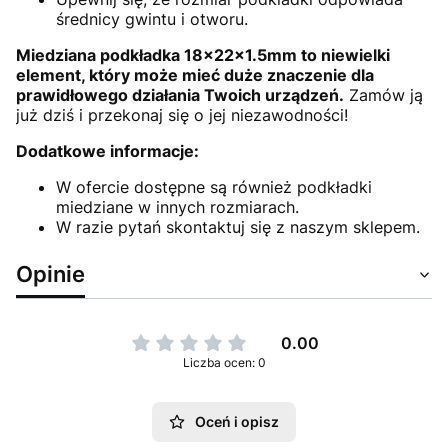
średnicy gwintu i otworu.
Miedziana podkładka 18x22x1.5mm to niewielki
element, który może mieć duże znaczenie dla
prawidłowego działania Twoich urządzeń.
Zamów ją
już dziś i przekonaj się o jej niezawodności!
Dodatkowe informacje:
W ofercie dostępne są również podkładki
miedziane w innych rozmiarach.
W razie pytań skontaktuj się z naszym sklepem.
Opinie
0.00
Liczba ocen: 0
Oceń i opisz