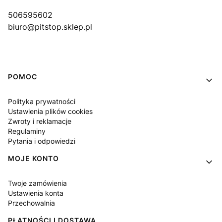
506595602
biuro@pitstop.sklep.pl
Linki w stopce
POMOC
Polityka prywatności
Ustawienia plików cookies
Zwroty i reklamacje
Regulaminy
Pytania i odpowiedzi
MOJE KONTO
Twoje zamówienia
Ustawienia konta
Przechowalnia
PŁATNOŚCI I DOSTAWA