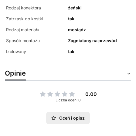
Rodzaj konektora
żeński
Zatrzask do kostki
tak
Rodzaj materiału
mosiądz
Sposób montażu
Zagniatany na przewód
Izolowany
tak
Opinie
0.00
Liczba ocen: 0
Oceń i opisz