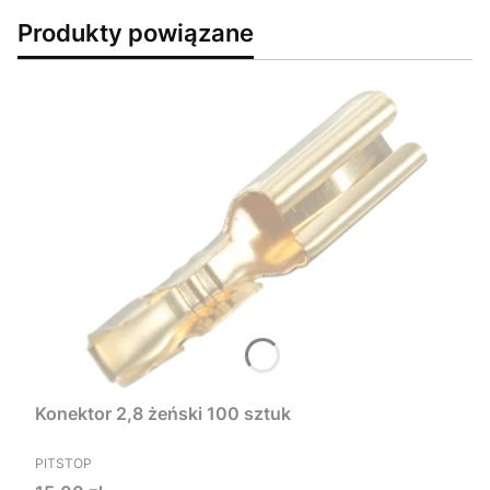
Produkty powiązane
Konektor 2,8 żeński 100 sztuk
PRODUCENT
PITSTOP