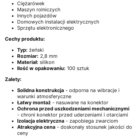
Ciężarówek
Maszyn rolniczych
Innych pojazdów
Domowych instalacji elektrycznych
Sprzętu elektronicznego
Cechy produktu:
Typ:
żeński
Rozmiar:
2,8 mm
Materiał:
silikon
Ilość w opakowaniu:
100 sztuk
Zalety:
Solidna konstrukcja
- odporna na wibracje i
warunki atmosferyczne
Łatwy montaż
- nasuwane na konektor
Ochrona przed uszkodzeniami mechanicznymi
- chroni konektor przed uderzeniami i otarciami
Izolacja elektryczna
- zapobiega zwarciom
Atrakcyjna cena
- doskonały stosunek jakości do
ceny