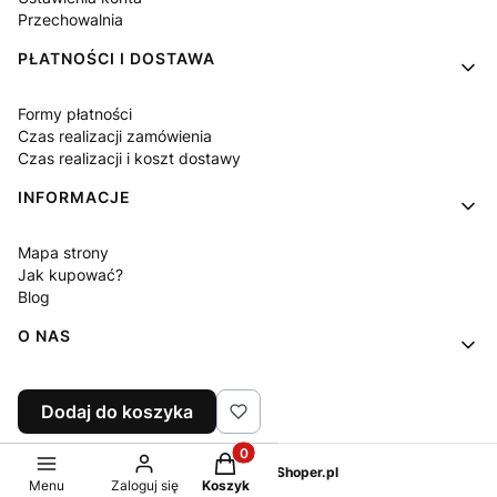
Przechowalnia
PŁATNOŚCI I DOSTAWA
Formy płatności
Czas realizacji zamówienia
Czas realizacji i koszt dostawy
INFORMACJE
Mapa strony
Jak kupować?
Blog
O NAS
Kontakt
Dodaj do koszyka
O firmie
Produkty w koszyku: 0. Zobacz sz
Sklep internetowy
Shoper.pl
Menu
Zaloguj się
Koszyk