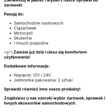
Zainwestuj w jakość i wybierz nasze oprawki do
żarówek!
Pasują do:
Samochodów osobowych
Ciężarówek
Motocykli
Skuterów
I innych pojazdów
<p">
Zamów już dziś i ciesz się komfortem
użytkowania!
Dodatkowe informacje:
Napięcie: 12V i 24V
Jednostka pakowania: 2 sztuki
Sprawdź również inne nasze produkty!
Znajdziesz u nas szeroki wybór żarówek, oprawek i
innych akcesoriów samochodowych.