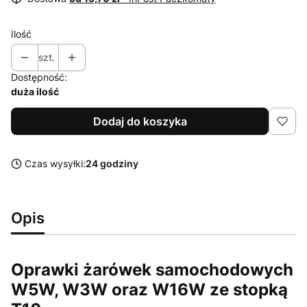
Ilość
szt.
Dostępność:
duża ilość
Dodaj do koszyka
Czas wysyłki:
24 godziny
Opis
Oprawki żarówek samochodowych
W5W, W3W oraz W16W ze stopką