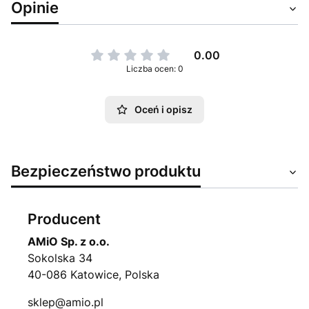
Opinie
0.00
Liczba ocen: 0
Oceń i opisz
Bezpieczeństwo produktu
Producent
AMiO Sp. z o.o.
Sokolska 34
40-086 Katowice, Polska
sklep@amio.pl