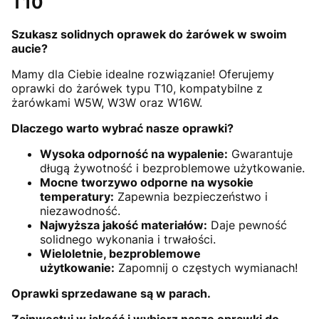
T10
Szukasz solidnych oprawek do żarówek w swoim
aucie?
Mamy dla Ciebie idealne rozwiązanie! Oferujemy
oprawki do żarówek typu T10, kompatybilne z
żarówkami W5W, W3W oraz W16W.
Dlaczego warto wybrać nasze oprawki?
Wysoka odporność na wypalenie:
Gwarantuje
długą żywotność i bezproblemowe użytkowanie.
Mocne tworzywo odporne na wysokie
temperatury:
Zapewnia bezpieczeństwo i
niezawodność.
Najwyższa jakość materiałów:
Daje pewność
solidnego wykonania i trwałości.
Wieloletnie, bezproblemowe
użytkowanie:
Zapomnij o częstych wymianach!
Oprawki sprzedawane są w parach.