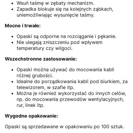
Wsuń taśmę w zębaty mechanizm.
Zapadka blokuje się na kolejnych ząbkach,
uniemożliwiając wysunięcie taśmy.
Mocne i trwałe:
Opaski są odporne na rozciąganie i pękanie.
Nie ulegają zniszczeniu pod wpływem
temperatury czy wilgoci.
Wszechstronne zastosowanie:
Opaski można używać do mocowania kabli
różnej grubości.
Idealne do porządkowania kabli pod biurkiem, za
telewizorem, w szafie itp.
Można je również wykorzystać do innych celów,
np. do mocowania przewodów wentylacyjnych,
rur, linek itp.
Wygodne opakowanie:
Opaski są sprzedawane w opakowaniu po 100 sztuk.