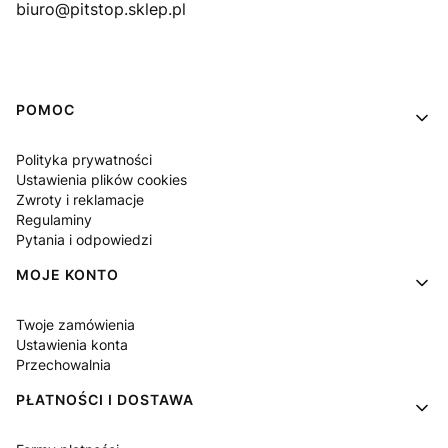
biuro@pitstop.sklep.pl
Linki w stopce
POMOC
Polityka prywatności
Ustawienia plików cookies
Zwroty i reklamacje
Regulaminy
Pytania i odpowiedzi
MOJE KONTO
Twoje zamówienia
Ustawienia konta
Przechowalnia
PŁATNOŚCI I DOSTAWA