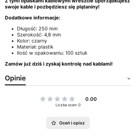
Z tymi opaskami kablowymi wreszcie uporządkujesz
swoje kable i pozbędziesz się plątaniny!
Dodatkowe informacje:
Długość: 250 mm
Szerokość: 4,8 mm
Kolor: czarny
Materiał: plastik
Ilość w opakowaniu: 100 sztuk
Zamów już dziś i zyskaj kontrolę nad kablami!
Opinie
0.00
Liczba ocen: 0
Oceń i opisz