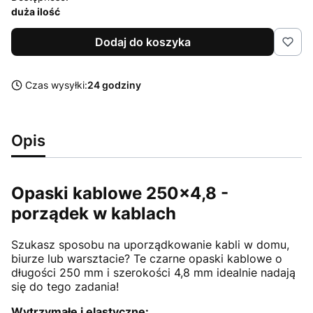
duża ilość
Dodaj do koszyka
Czas wysyłki:
24 godziny
Opis
Opaski kablowe 250x4,8 -
porządek w kablach
Szukasz sposobu na uporządkowanie kabli w domu,
biurze lub warsztacie? Te czarne opaski kablowe o
długości 250 mm i szerokości 4,8 mm idealnie nadają
się do tego zadania!
Wytrzymałe i elastyczne: