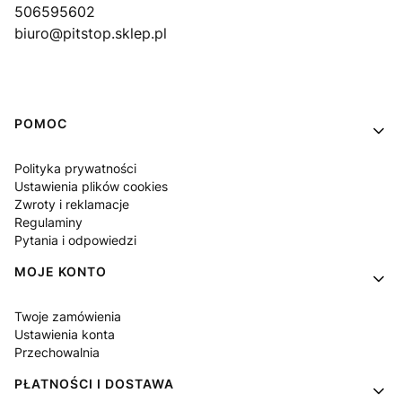
506595602
biuro@pitstop.sklep.pl
Linki w stopce
POMOC
Polityka prywatności
Ustawienia plików cookies
Zwroty i reklamacje
Regulaminy
Pytania i odpowiedzi
MOJE KONTO
Twoje zamówienia
Ustawienia konta
Przechowalnia
PŁATNOŚCI I DOSTAWA