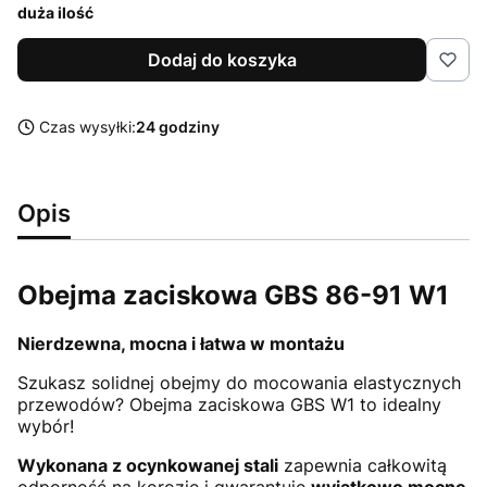
duża ilość
Dodaj do koszyka
Czas wysyłki:
24 godziny
Opis
Obejma zaciskowa GBS 86-91 W1
Nierdzewna, mocna i łatwa w montażu
Szukasz solidnej obejmy do mocowania elastycznych
przewodów? Obejma zaciskowa GBS W1 to idealny
wybór!
Wykonana z ocynkowanej stali
zapewnia całkowitą
odporność na korozję i gwarantuje
wyjątkowo mocne