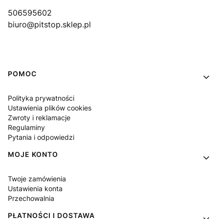
506595602
biuro@pitstop.sklep.pl
Linki w stopce
POMOC
Polityka prywatności
Ustawienia plików cookies
Zwroty i reklamacje
Regulaminy
Pytania i odpowiedzi
MOJE KONTO
Twoje zamówienia
Ustawienia konta
Przechowalnia
PŁATNOŚCI I DOSTAWA