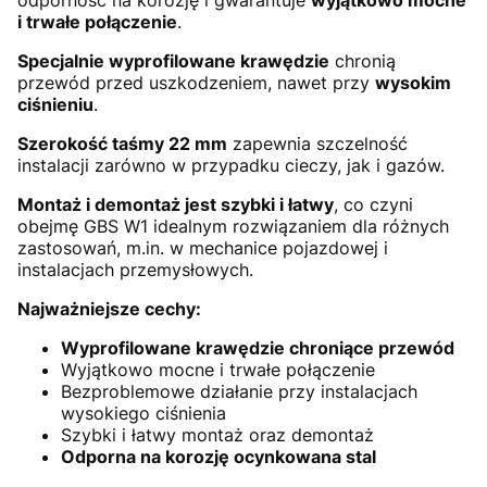
i trwałe połączenie
.
Specjalnie wyprofilowane krawędzie
chronią
przewód przed uszkodzeniem, nawet przy
wysokim
ciśnieniu
.
Szerokość taśmy 22 mm
zapewnia szczelność
instalacji zarówno w przypadku cieczy, jak i gazów.
Montaż i demontaż jest szybki i łatwy
, co czyni
obejmę GBS W1 idealnym rozwiązaniem dla różnych
zastosowań, m.in. w mechanice pojazdowej i
instalacjach przemysłowych.
Najważniejsze cechy:
Wyprofilowane krawędzie chroniące przewód
Wyjątkowo mocne i trwałe połączenie
Bezproblemowe działanie przy instalacjach
wysokiego ciśnienia
Szybki i łatwy montaż oraz demontaż
Odporna na korozję ocynkowana stal