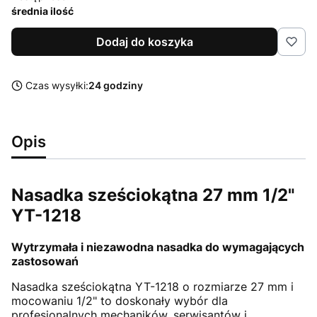
średnia ilość
Dodaj do koszyka
Czas wysyłki:
24 godziny
Opis
Nasadka sześciokątna 27 mm 1/2"
YT-1218
Wytrzymała i niezawodna nasadka do wymagających
zastosowań
Nasadka sześciokątna YT-1218 o rozmiarze 27 mm i
mocowaniu 1/2" to doskonały wybór dla
profesjonalnych mechaników, serwisantów i