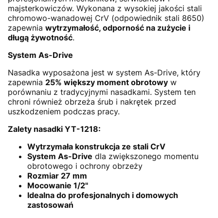
majsterkowiczów. Wykonana z wysokiej jakości stali
chromowo-wanadowej CrV (odpowiednik stali 8650)
zapewnia
wytrzymałość, odporność na zużycie i
długą żywotność
.
System As-Drive
Nasadka wyposażona jest w system As-Drive, który
zapewnia
25% większy moment obrotowy
w
porównaniu z tradycyjnymi nasadkami. System ten
chroni również obrzeża śrub i nakrętek przed
uszkodzeniem podczas pracy.
Zalety nasadki YT-1218:
Wytrzymała konstrukcja ze stali CrV
System As-Drive
dla zwiększonego momentu
obrotowego i ochrony obrzeży
Rozmiar 27 mm
Mocowanie 1/2"
Idealna do profesjonalnych i domowych
zastosowań