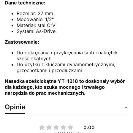
Dane techniczne:
Rozmiar: 27 mm
Mocowanie: 1/2"
Materiał: stal CrV
System: As-Drive
Zastosowanie:
Do odkręcania i przykręcania śrub i nakrętek
sześciokątnych
Do użytku z kluczami dynamometrycznymi,
grzechotkami i przedłużkami
Nasadka sześciokątna YT-1218 to doskonały wybór
dla każdego, kto szuka mocnego i trwałego
narzędzia do prac mechanicznych.
Opinie
0.00