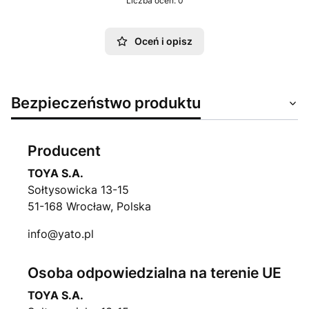
Liczba ocen: 0
Oceń i opisz
Bezpieczeństwo produktu
Producent
TOYA S.A.
Sołtysowicka 13-15
51-168 Wrocław, Polska
info@yato.pl
Osoba odpowiedzialna na terenie UE
TOYA S.A.