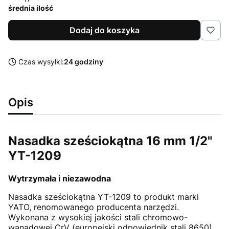
średnia ilość
Dodaj do koszyka
Czas wysyłki:
24 godziny
Opis
Nasadka sześciokątna 16 mm 1/2"
YT-1209
Wytrzymała i niezawodna
Nasadka sześciokątna YT-1209 to produkt marki
YATO, renomowanego producenta narzędzi.
Wykonana z wysokiej jakości stali chromowo-
wanadowej CrV (europejski odpowiednik stali 8650)