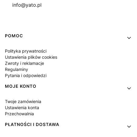
info@yato.pl
Linki w stopce
POMOC
Polityka prywatności
Ustawienia plików cookies
Zwroty i reklamacje
Regulaminy
Pytania i odpowiedzi
MOJE KONTO
Twoje zamówienia
Ustawienia konta
Przechowalnia
PŁATNOŚCI I DOSTAWA