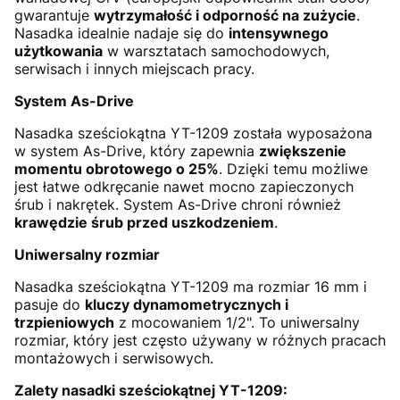
gwarantuje
wytrzymałość i odporność na zużycie
.
Nasadka idealnie nadaje się do
intensywnego
użytkowania
w warsztatach samochodowych,
serwisach i innych miejscach pracy.
System As-Drive
Nasadka sześciokątna YT-1209 została wyposażona
w system As-Drive, który zapewnia
zwiększenie
momentu obrotowego o 25%
. Dzięki temu możliwe
jest łatwe odkręcanie nawet mocno zapieczonych
śrub i nakrętek. System As-Drive chroni również
krawędzie śrub przed uszkodzeniem
.
Uniwersalny rozmiar
Nasadka sześciokątna YT-1209 ma rozmiar 16 mm i
pasuje do
kluczy dynamometrycznych i
trzpieniowych
z mocowaniem 1/2". To uniwersalny
rozmiar, który jest często używany w różnych pracach
montażowych i serwisowych.
Zalety nasadki sześciokątnej YT-1209: