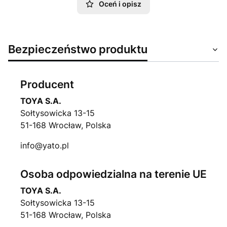
Oceń i opisz
Bezpieczeństwo produktu
Producent
TOYA S.A.
Sołtysowicka 13-15
51-168 Wrocław, Polska
info@yato.pl
Osoba odpowiedzialna na terenie UE
TOYA S.A.
Sołtysowicka 13-15
51-168 Wrocław, Polska