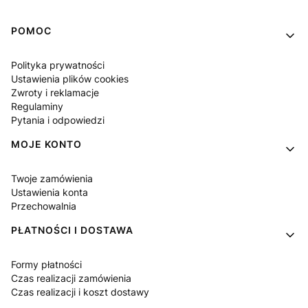
Linki w stopce
POMOC
Polityka prywatności
Ustawienia plików cookies
Zwroty i reklamacje
Regulaminy
Pytania i odpowiedzi
MOJE KONTO
Twoje zamówienia
Ustawienia konta
Przechowalnia
PŁATNOŚCI I DOSTAWA
Formy płatności
Czas realizacji zamówienia
Czas realizacji i koszt dostawy