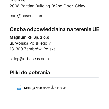
2008 Bantian Building B/2nd Floor, Chiny
care@baseus.com
Osoba odpowiedzialna na terenie UE
Magnum RF Sp. z o.o.
ul. Wojska Polskiego 71
18-300 Zambrów, Polska
sklep@e-baseus.com
Pliki do pobrania
14916_47128.docx
11.13 kB