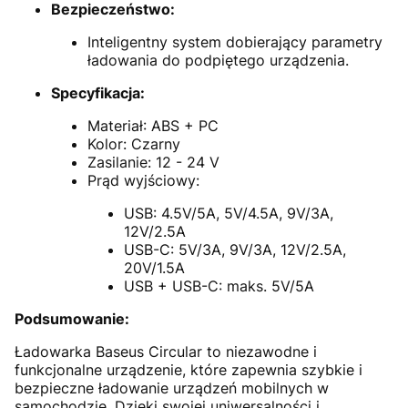
Bezpieczeństwo:
Inteligentny system dobierający parametry
ładowania do podpiętego urządzenia.
Specyfikacja:
Materiał: ABS + PC
Kolor: Czarny
Zasilanie: 12 - 24 V
Prąd wyjściowy:
USB: 4.5V/5A, 5V/4.5A, 9V/3A,
12V/2.5A
USB-C: 5V/3A, 9V/3A, 12V/2.5A,
20V/1.5A
USB + USB-C: maks. 5V/5A
Podsumowanie:
Ładowarka Baseus Circular to niezawodne i
funkcjonalne urządzenie, które zapewnia szybkie i
bezpieczne ładowanie urządzeń mobilnych w
samochodzie. Dzięki swojej uniwersalności i