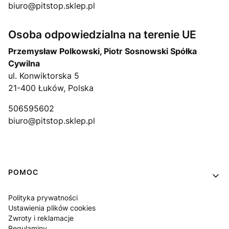
biuro@pitstop.sklep.pl
Osoba odpowiedzialna na terenie UE
Przemysław Polkowski, Piotr Sosnowski Spółka
Cywilna
ul. Konwiktorska 5
21-400 Łuków, Polska
506595602
biuro@pitstop.sklep.pl
Linki w stopce
POMOC
Polityka prywatności
Ustawienia plików cookies
Zwroty i reklamacje
Regulaminy