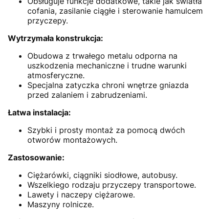
Obsługuje funkcje dodatkowe, takie jak światła
cofania, zasilanie ciągłe i sterowanie hamulcem
przyczepy.
Wytrzymała konstrukcja:
Obudowa z trwałego metalu odporna na
uszkodzenia mechaniczne i trudne warunki
atmosferyczne.
Specjalna zatyczka chroni wnętrze gniazda
przed zalaniem i zabrudzeniami.
Łatwa instalacja:
Szybki i prosty montaż za pomocą dwóch
otworów montażowych.
Zastosowanie:
Ciężarówki, ciągniki siodłowe, autobusy.
Wszelkiego rodzaju przyczepy transportowe.
Lawety i naczepy ciężarowe.
Maszyny rolnicze.