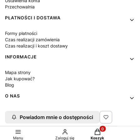
Ustawienia konta
Przechowalnia
PŁATNOŚCI I DOSTAWA
Formy płatności
Czas realizacji zamówienia
Czas realizacji i koszt dostawy
INFORMACJE
Mapa strony
Jak kupować?
Blog
O NAS
Kontakt
Powiadom mnie o dostępności
O firmie
Produkty w koszyku:
Sklep internetowy
Shoper.pl
Menu
Zaloguj się
Koszyk