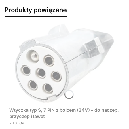
Produkty powiązane
Wtyczka typ S, 7 PIN z bolcem (24V) – do naczep,
przyczep i lawet
PRODUCENT
PITSTOP