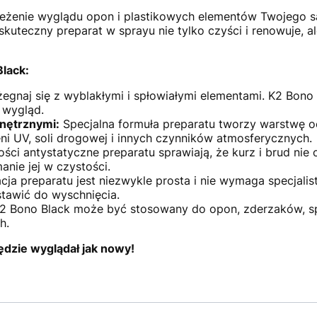
eżenie wyglądu opon i plastikowych elementów Twojego 
skuteczny preparat w sprayu nie tylko czyści i renowuje, 
lack:
egnaj się z wyblakłymi i spłowiałymi elementami. K2 Bono 
 wygląd.
nętrznymi:
Specjalna formuła preparatu tworzy warstwę o
i UV, soli drogowej i innych czynników atmosferycznych.
ci antystatyczne preparatu sprawiają, że kurz i brud nie 
anie jej w czystości.
cja preparatu jest niezwykle prosta i nie wymaga specjali
tawić do wyschnięcia.
 Bono Black może być stosowany do opon, zderzaków, spoj
h.
dzie wyglądał jak nowy!