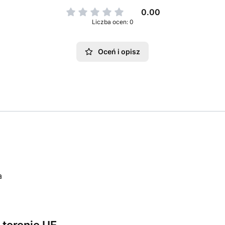
0.00
Liczba ocen: 0
Oceń i opisz
a