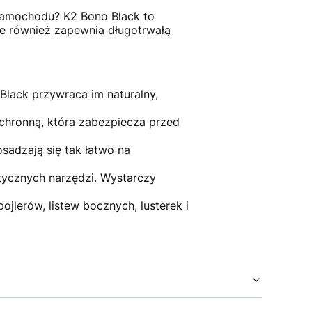
samochodu? K2 Bono Black to
ale również zapewnia długotrwałą
Black przywraca im naturalny,
chronną, która zabezpiecza przed
osadzają się tak łatwo na
stycznych narzędzi. Wystarczy
lerów, listew bocznych, lusterek i