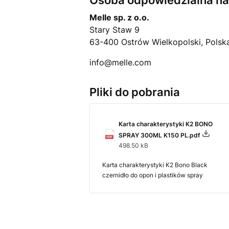
Osoba odpowiedzialna na 
Melle sp. z o.o.
Stary Staw 9
63-400 Ostrów Wielkopolski, Polsk
info@melle.com
Pliki do pobrania
Karta charakterystyki K2 BONO
SPRAY 300ML K150 PL.pdf
498.50 kB
Karta charakterystyki K2 Bono Black
czernidło do opon i plastików spray