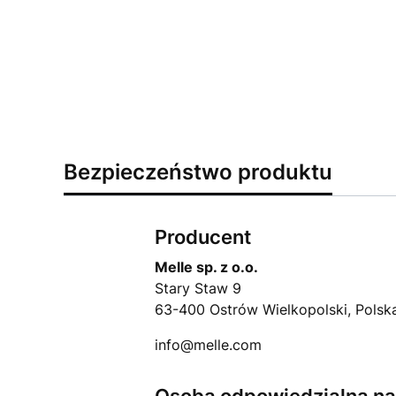
Bezpieczeństwo produktu
Producent
Melle sp. z o.o.
Stary Staw 9
63-400 Ostrów Wielkopolski, Polsk
info@melle.com