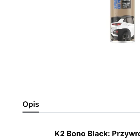
Opis
K2 Bono Black: Przywr