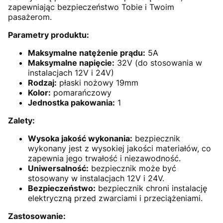
zapewniając bezpieczeństwo Tobie i Twoim
pasażerom.
Parametry produktu:
Maksymalne natężenie prądu:
5A
Maksymalne napięcie:
32V (do stosowania w
instalacjach 12V i 24V)
Rodzaj:
płaski nożowy 19mm
Kolor:
pomarańczowy
Jednostka pakowania:
1
Zalety:
Wysoka jakość wykonania:
bezpiecznik
wykonany jest z wysokiej jakości materiałów, co
zapewnia jego trwałość i niezawodność.
Uniwersalność:
bezpiecznik może być
stosowany w instalacjach 12V i 24V.
Bezpieczeństwo:
bezpiecznik chroni instalację
elektryczną przed zwarciami i przeciążeniami.
Zastosowanie: