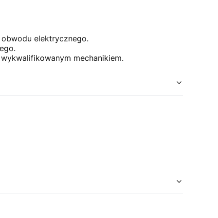
 obwodu elektrycznego.
ego.
z wykwalifikowanym mechanikiem.