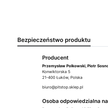
Bezpieczeństwo produktu
Producent
Przemysław Polkowski, Piotr Sosn
Konwiktorska 5
21-400 Łuków, Polska
biuro@pitstop.sklep.pl
Osoba odpowiedzialna na 