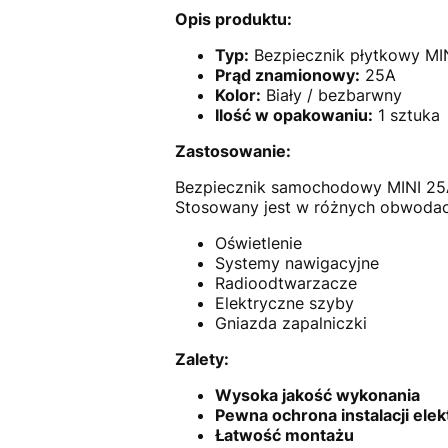
Opis produktu:
Typ:
Bezpiecznik płytkowy MI
Prąd znamionowy:
25A
Kolor:
Biały / bezbarwny
Ilość w opakowaniu:
1 sztuka
Zastosowanie:
Bezpiecznik samochodowy MINI 25A 
Stosowany jest w różnych obwodach 
Oświetlenie
Systemy nawigacyjne
Radioodtwarzacze
Elektryczne szyby
Gniazda zapalniczki
Zalety:
Wysoka jakość wykonania
Pewna ochrona instalacji elek
Łatwość montażu