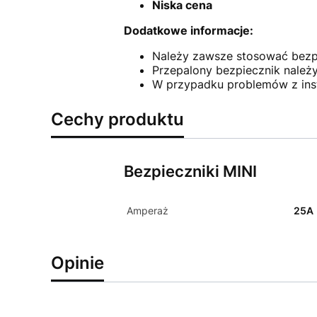
Niska cena
Dodatkowe informacje:
Należy zawsze stosować bezp
Przepalony bezpiecznik należ
W przypadku problemów z inst
Cechy produktu
Bezpieczniki MINI
Amperaż
25A
Opinie