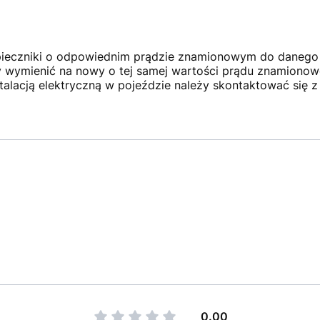
ieczniki o odpowiednim prądzie znamionowym do danego
y wymienić na nowy o tej samej wartości prądu znamionow
alacją elektryczną w pojeździe należy skontaktować się 
0.00