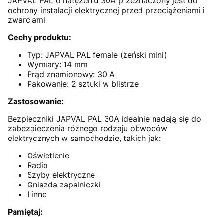
JAPVAL PAL o natężeniu 30A przeznaczony jest do
ochrony instalacji elektrycznej przed przeciążeniami i
zwarciami.
Cechy produktu:
Typ: JAPVAL PAL female (żeński mini)
Wymiary: 14 mm
Prąd znamionowy: 30 A
Pakowanie: 2 sztuki w blistrze
Zastosowanie:
Bezpieczniki JAPVAL PAL 30A idealnie nadają się do
zabezpieczenia różnego rodzaju obwodów
elektrycznych w samochodzie, takich jak:
Oświetlenie
Radio
Szyby elektryczne
Gniazda zapalniczki
I inne
Pamiętaj: